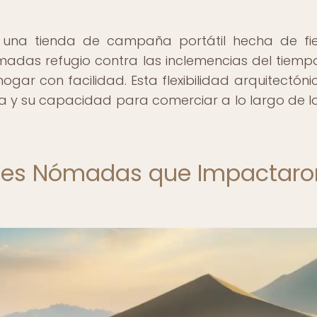
a, una tienda de campaña portátil hecha de fie
das refugio contra las inclemencias del tiempo
gar con facilidad. Esta flexibilidad arquitectóni
a y su capacidad para comerciar a lo largo de l
ones Nómadas que Impactaro