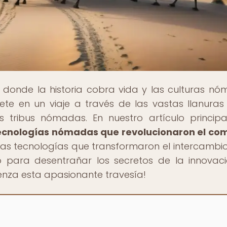
, donde la historia cobra vida y las culturas n
ete en un viaje a través de las vastas llanuras
s tribus nómadas. En nuestro artículo principa
ecnologías nómadas que revolucionaron el co
 las tecnologías que transformaron el intercambio
to para desentrañar los secretos de la innovac
enza esta apasionante travesía!