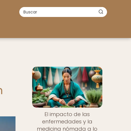
n
El impacto de las
enfermedades y la
medicina nómada a lo