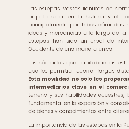
Las estepas, vastas llanuras de hie
papel crucial en la historia y el 
principalmente por tribus nómadas, s
ideas y mercancías a lo largo de la
estepas han sido un crisol de inte
Occidente de una manera única.
Los nómadas que habitaban las estep
que les permitía recorrer largas dis
Esta movilidad no solo les proporc
intermediarios clave en el comerci
terreno y sus habilidades ecuestre
fundamental en la expansión y consolid
de bienes y conocimientos entre diferent
La importancia de las estepas en la R