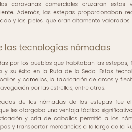
 las caravanas comerciales cruzaran estas v
ciente. Además, las estepas proporcionaban re
ado y las pieles, que eran altamente valorados 
de las tecnologías nómadas
as por los pueblos que habitaban las estepas, 
 y su éxito en la Ruta de la Seda. Estas tecno
ballos y camellos, la fabricación de arcos y flech
avegación por las estrellas, entre otras.
cadas de los nómadas de las estepas fue el
ue les otorgaba una ventaja táctica significativa
ticación y cría de caballos permitió a los n
pas y transportar mercancías a lo largo de la R