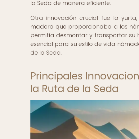
la Seda de manera eficiente.
Otra innovación crucial fue la yurt
madera que proporcionaba a los nóma
permitía desmontar y transportar su ho
esencial para su estilo de vida nómad
de la Seda.
Principales Innovaci
la Ruta de la Seda