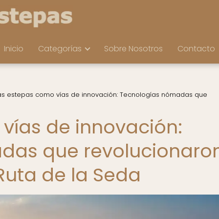
Inicio
Categorías
Sobre Nosotros
Contacto
as estepas como vías de innovación: Tecnologías nómadas que
vías de innovación:
das que revolucionaro
Ruta de la Seda