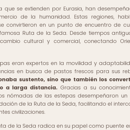
rba que se extienden por Eurasia, han desempeñ
comercio de la humanidad. Estas regiones, hab
e convirtieron en un punto de encuentro de cul
 famosa Ruta de la Seda. Desde tiempos antiguo
rcambio cultural y comercial, conectando Ori
as eran expertos en la movilidad y adaptabilid
tancias en busca de pastos frescos para sus re
ionaba sustento, sino que también los conver
o a larga distancia.
Gracias a su conocimien
s, los nómadas de las estepas desempeñaron un
ación de la Ruta de la Seda, facilitando el inter
es civilizaciones.
uta de la Seda radica en su papel como puente en