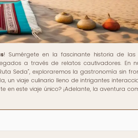
as
! Sumérgete en la fascinante historia de las 
egados a través de relatos cautivadores. En n
Ruta Seda", exploraremos la gastronomía sin fro
 un viaje culinario lleno de intrigantes interacci
rte en este viaje único? ¡Adelante, la aventura co