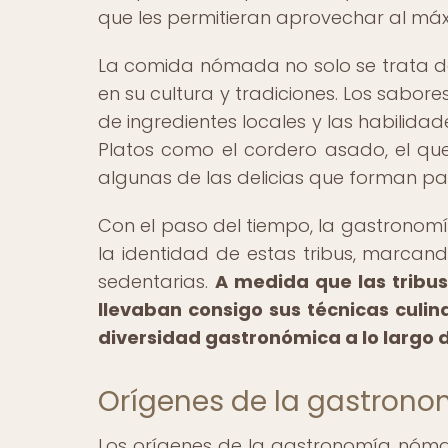
que les permitieran aprovechar al máxi
La comida nómada no solo se trata de
en su cultura y tradiciones. Los sabor
de ingredientes locales y las habilida
Platos como el cordero asado, el q
algunas de las delicias que forman pa
Con el paso del tiempo, la gastronom
la identidad de estas tribus, marcand
sedentarias.
A medida que las tribu
llevaban consigo sus técnicas culina
diversidad gastronómica a lo largo d
Orígenes de la gastron
Los orígenes de la gastronomía nóm