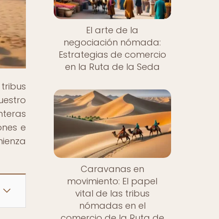
El arte de la
negociación nómada:
Estrategias de comercio
en la Ruta de la Seda
tribus
uestro
nteras
ones e
mienza
Caravanas en
movimiento: El papel
vital de las tribus
nómadas en el
comercio de la Ruta de