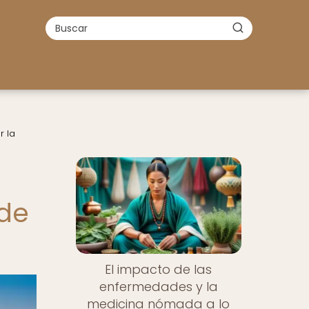
r la
 de
El impacto de las
enfermedades y la
medicina nómada a lo