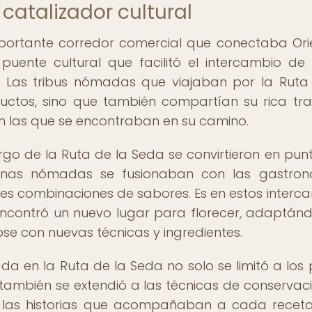
catalizador cultural
mportante corredor comercial que conectaba Ori
uente cultural que facilitó el intercambio de 
s. Las tribus nómadas que viajaban por la Ruta
ctos, sino que también compartían su rica tra
con las que se encontraban en su camino.
go de la Ruta de la Seda se convirtieron en pun
cinas nómadas se fusionaban con las gastro
es combinaciones de sabores. Es en estos interc
ncontró un nuevo lugar para florecer, adaptán
ose con nuevas técnicas y ingredientes.
a en la Ruta de la Seda no solo se limitó a los 
 también se extendió a las técnicas de conservac
s y las historias que acompañaban a cada receta