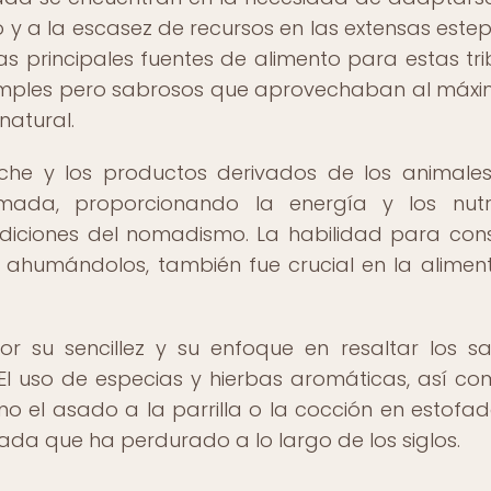
 y a la escasez de recursos en las extensas estep
as principales fuentes de alimento para estas trib
 simples pero sabrosos que aprovechaban al máxi
natural.
eche y los productos derivados de los animale
mada, proporcionando la energía y los nutri
ondiciones del nomadismo. La habilidad para con
o ahumándolos, también fue crucial en la alimen
r su sencillez y su enfoque en resaltar los s
. El uso de especias y hierbas aromáticas, así co
mo el asado a la parrilla o la cocción en estofad
da que ha perdurado a lo largo de los siglos.