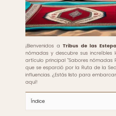
¡Bienvenidos a
Tribus de las Estep
nómadas y descubre sus increíbles l
artículo principal "Sabores nómadas 
que se esparció por la Ruta de la Seda,
influencias. ¿Estás listo para embarca
aquí!
Índice