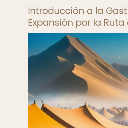
Introducción a la Ga
Expansión por la Ruta