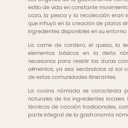
estilo de vida en constante movimiento
caza, la pesca y la recolección eran l
que influyó en la creación de platos
ingredientes disponibles en su entorno 
La carne de cordero, el queso, la l
elementos básicos en la dieta nó
necesarios para resistir las duras c
alimentos, ya sea secándolos al sol 
de estas comunidades itinerantes.
La cocina nómada se caracteriza po
naturales de los ingredientes locales
técnicas de cocción tradicionales, co
parte integral de la gastronomía nóma