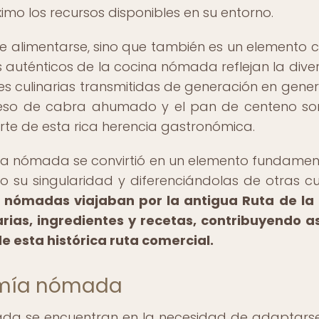
mo los recursos disponibles en su entorno.
 alimentarse, sino que también es un elemento c
es auténticos de la cocina nómada reflejan la dive
des culinarias transmitidas de generación en gener
ueso de cabra ahumado y el pan de centeno so
rte de esta rica herencia gastronómica.
ía nómada se convirtió en un elemento fundamen
o su singularidad y diferenciándolas de otras cu
s nómadas viajaban por la antigua Ruta de la
rias, ingredientes y recetas, contribuyendo as
e esta histórica ruta comercial.
omía nómada
ada se encuentran en la necesidad de adaptars