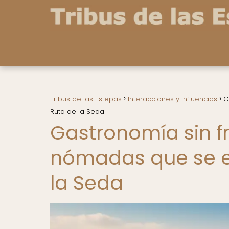
Tribus de las Estepas
Interacciones y Influencias
G
Ruta de la Seda
Gastronomía sin f
nómadas que se es
la Seda