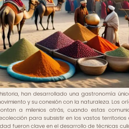
 historia, han desarrollado una gastronomía úni
movimiento y su conexión con la naturaleza. Los or
ntan a milenios atrás, cuando estas comuni
olección para subsistir en los vastos territorios 
dad fueron clave en el desarrollo de técnicas culi