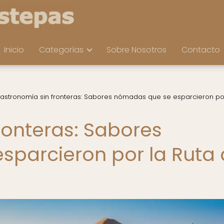
Inicio
Categorías
Sobre Nosotros
Contacto
astronomía sin fronteras: Sabores nómadas que se esparcieron po
ronteras: Sabores
parcieron por la Ruta