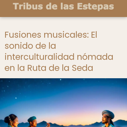
Fusiones musicales: El
sonido de la
interculturalidad nómada
en la Ruta de la Seda