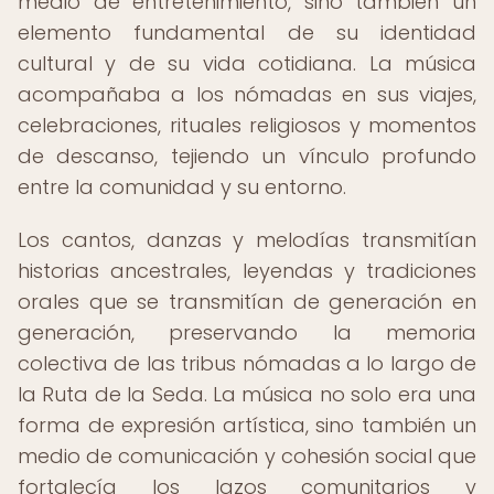
medio de entretenimiento, sino también un
elemento fundamental de su identidad
cultural y de su vida cotidiana. La música
acompañaba a los nómadas en sus viajes,
celebraciones, rituales religiosos y momentos
de descanso, tejiendo un vínculo profundo
entre la comunidad y su entorno.
Los cantos, danzas y melodías transmitían
historias ancestrales, leyendas y tradiciones
orales que se transmitían de generación en
generación, preservando la memoria
colectiva de las tribus nómadas a lo largo de
la Ruta de la Seda. La música no solo era una
forma de expresión artística, sino también un
medio de comunicación y cohesión social que
fortalecía los lazos comunitarios y