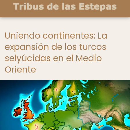
Uniendo continentes: La
expansión de los turcos
selyúcidas en el Medio
Oriente