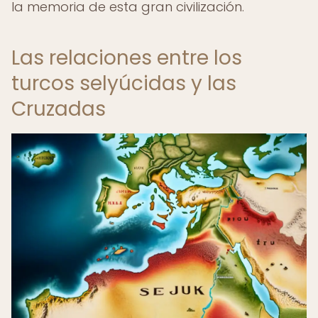
la memoria de esta gran civilización.
Las relaciones entre los
turcos selyúcidas y las
Cruzadas