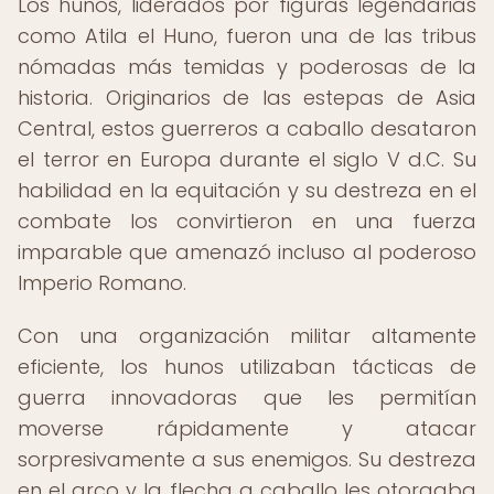
Los hunos, liderados por figuras legendarias
como Atila el Huno, fueron una de las tribus
nómadas más temidas y poderosas de la
historia. Originarios de las estepas de Asia
Central, estos guerreros a caballo desataron
el terror en Europa durante el siglo V d.C. Su
habilidad en la equitación y su destreza en el
combate los convirtieron en una fuerza
imparable que amenazó incluso al poderoso
Imperio Romano.
Con una organización militar altamente
eficiente, los hunos utilizaban tácticas de
guerra innovadoras que les permitían
moverse rápidamente y atacar
sorpresivamente a sus enemigos. Su destreza
en el arco y la flecha a caballo les otorgaba