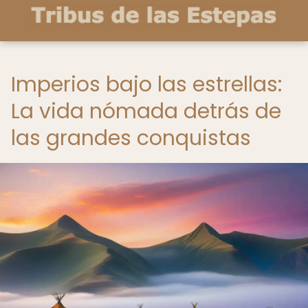
Imperios bajo las estrellas:
La vida nómada detrás de
las grandes conquistas