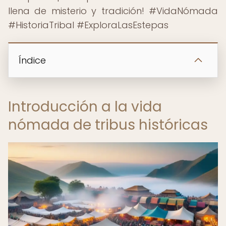
llena de misterio y tradición! #VidaNómada
#HistoriaTribal #ExploraLasEstepas
Índice
Introducción a la vida
nómada de tribus históricas