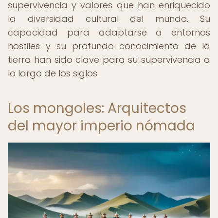
supervivencia y valores que han enriquecido
la diversidad cultural del mundo. Su
capacidad para adaptarse a entornos
hostiles y su profundo conocimiento de la
tierra han sido clave para su supervivencia a
lo largo de los siglos.
Los mongoles: Arquitectos
del mayor imperio nómada