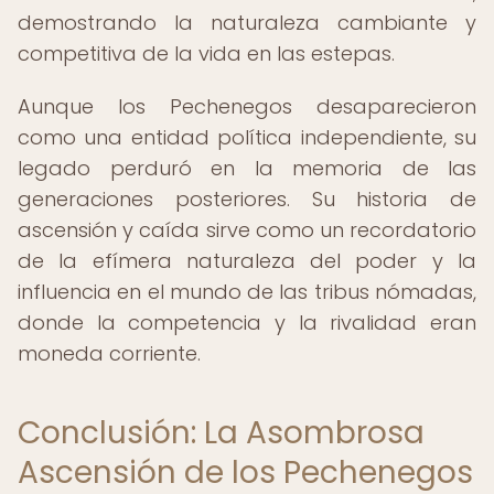
demostrando la naturaleza cambiante y
competitiva de la vida en las estepas.
Aunque los Pechenegos desaparecieron
como una entidad política independiente, su
legado perduró en la memoria de las
generaciones posteriores. Su historia de
ascensión y caída sirve como un recordatorio
de la efímera naturaleza del poder y la
influencia en el mundo de las tribus nómadas,
donde la competencia y la rivalidad eran
moneda corriente.
Conclusión: La Asombrosa
Ascensión de los Pechenegos