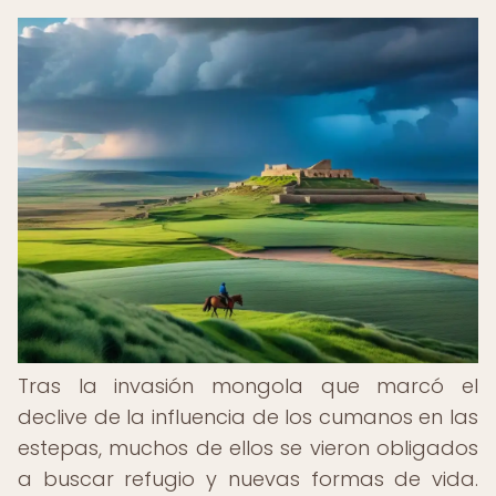
Tras la invasión mongola que marcó el
declive de la influencia de los cumanos en las
estepas, muchos de ellos se vieron obligados
a buscar refugio y nuevas formas de vida.