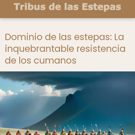
Dominio de las estepas: La
inquebrantable resistencia
de los cumanos