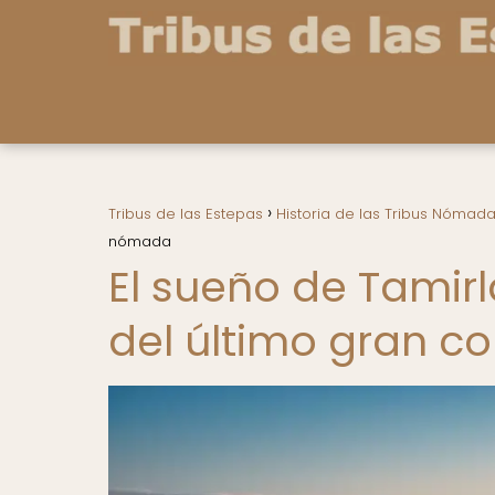
Tribus de las Estepas
Historia de las Tribus Nómad
nómada
El sueño de Tamir
del último gran 