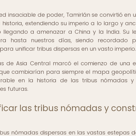
 insaciable de poder, Tamirlán se convirtió en 
historia, extendiendo su imperio a lo largo y an
uso llegando a amenazar a China y la India. Su 
a hasta nuestros días, siendo recordado p
para unificar tribus dispersas en un vasto imperio.
pas de Asia Central marcó el comienzo de una 
es que cambiarían para siempre el mapa geopolít
rrable en la historia de las tribus nómadas y
es futuras.
ficar las tribus nómadas y const
tribus nómadas dispersas en las vastas estepas d