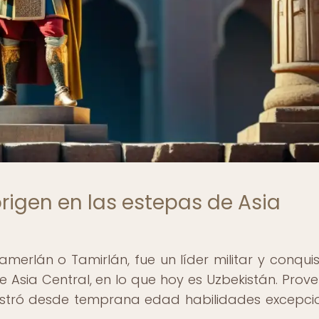
origen en las estepas de Asia
erlán o Tamirlán, fue un líder militar y conqui
e Asia Central, en lo que hoy es Uzbekistán. Prove
stró desde temprana edad habilidades excepci