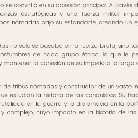
o se convirtió en su obsesión principal. A través 
ianzas estratégicas y una fuerza militar impa
rupos nómadas bajo su estandarte, creando un ej
adas no solo se basaba en la fuerza bruta, sino t
 costumbres de cada grupo étnico, lo que le pe
y mantener la cohesión de su imperio a lo largo 
r de tribus nómadas y constructor de un vasto i
 estudian la historia de las conquistas. Su hab
rutalidad en la guerra y la diplomacia en la polít
y complejo, cuyo impacto en la historia de las 