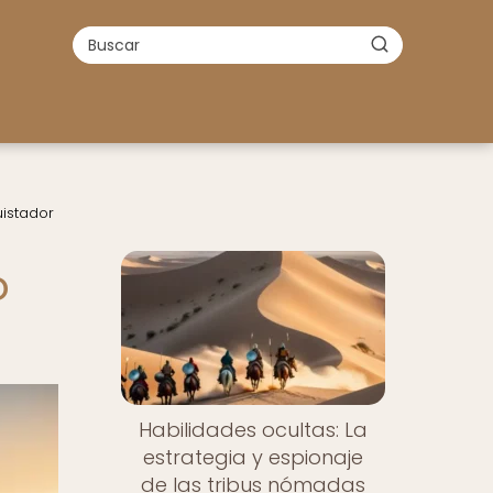
uistador
o
Habilidades ocultas: La
estrategia y espionaje
de las tribus nómadas