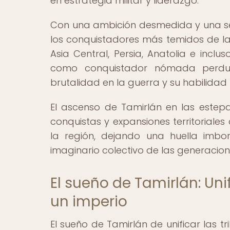
en estrategia militar y liderazgo.
Con una ambición desmedida y una sed
los conquistadores más temidos de la 
Asia Central, Persia, Anatolia e incl
como conquistador nómada perdur
brutalidad en la guerra y su habilidad 
El ascenso de Tamirlán en las este
conquistas y expansiones territorial
la región, dejando una huella imbo
imaginario colectivo de las generacion
El sueño de Tamirlán: Uni
un imperio
El sueño de Tamirlán de unificar las 