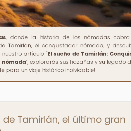
as
, donde la historia de los nómadas cobra
de Tamirlán, el conquistador nómada, y descu
 nuestro artículo "
El sueño de Tamirlán: Conqui
or nómada
", explorarás sus hazañas y su legado 
 para un viaje histórico inolvidable!
 de Tamirlán, el último gran