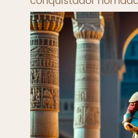
conquistador nómad