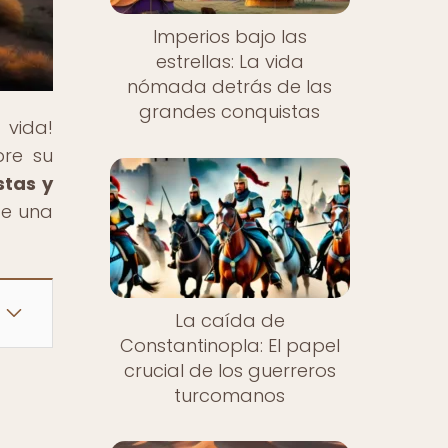
Imperios bajo las
estrellas: La vida
nómada detrás de las
grandes conquistas
 vida!
bre su
stas y
de una
La caída de
Constantinopla: El papel
crucial de los guerreros
turcomanos