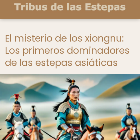
El misterio de los xiongnu:
Los primeros dominadores
de las estepas asiáticas