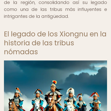
de la región, consolidando así su legado
como una de las tribus más influyentes e
intrigantes de la antigüedad.
El legado de los Xiongnu en la
historia de las tribus
nómadas