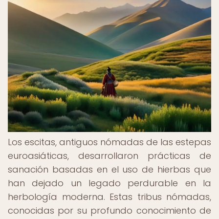
Los escitas, antiguos nómadas de las estepas
euroasiáticas, desarrollaron prácticas de
sanación basadas en el uso de hierbas que
han dejado un legado perdurable en la
herbología moderna. Estas tribus nómadas,
conocidas por su profundo conocimiento de