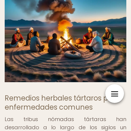
Remedios herbales tártaros para
enfermedades comunes
Las tribus nómadas tártaras han
desarrollado a lo largo de los siglos un