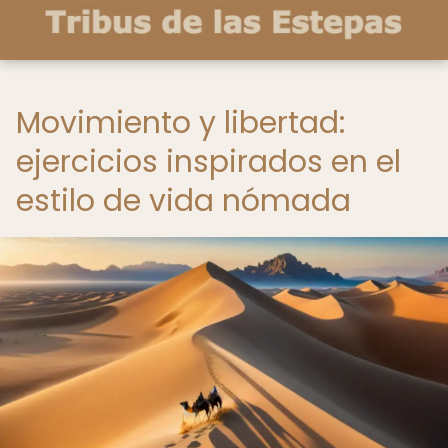
Movimiento y libertad:
ejercicios inspirados en el
estilo de vida nómada