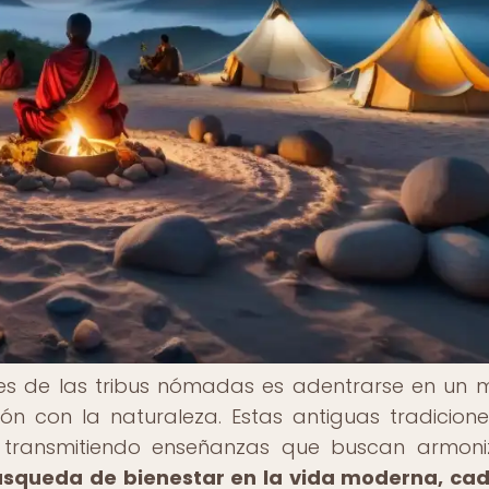
ales de las tribus nómadas es adentrarse en un
ión con la naturaleza. Estas antiguas tradicion
, transmitiendo enseñanzas que buscan armoni
úsqueda de bienestar en la vida moderna, ca