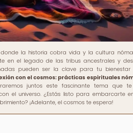
, donde la historia cobra vida y la cultura nóm
ete en el legado de las tribus ancestrales y de
madas pueden ser la clave para tu bienestar
xión con el cosmos: prácticas espirituales n
loraremos juntos este fascinante tema que t
con el universo. ¿Estás listo para embarcarte e
rimiento? ¡Adelante, el cosmos te espera!