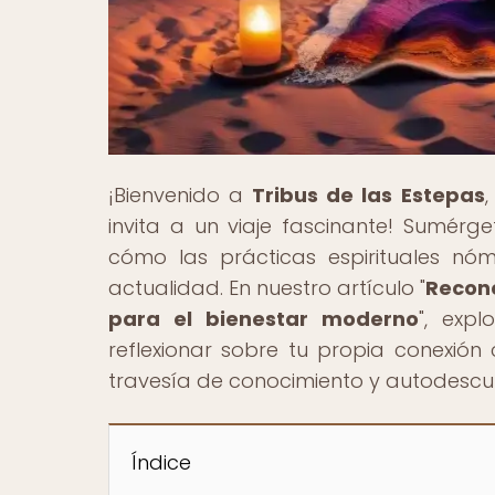
¡Bienvenido a
Tribus de las Estepas
invita a un viaje fascinante! Sumérg
cómo las prácticas espirituales nó
actualidad. En nuestro artículo "
Recone
para el bienestar moderno
", exp
reflexionar sobre tu propia conexión 
travesía de conocimiento y autodescub
Índice