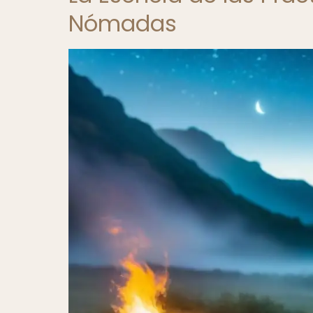
Nómadas