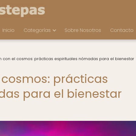
Inicio
Categorías
Sobre Nosotros
Contacto
 con el cosmos: prácticas espirituales nómadas para el bienestar
 cosmos: prácticas
das para el bienestar