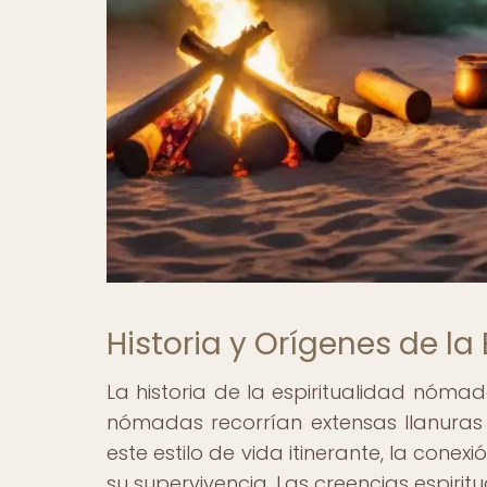
Historia y Orígenes de l
La historia de la espiritualidad nóma
nómadas recorrían extensas llanuras
este estilo de vida itinerante, la con
su supervivencia. Las creencias espirit