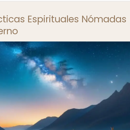
ácticas Espirituales Nómadas
erno