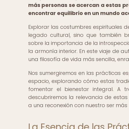
más personas se acercan a estas prá
encontrar equilibrio en un mundo ac
Explorar las costumbres espirituales 
legado cultural, sino que también b
sobre la importancia de la introspecci
la armonía interior. En este viaje de 
una filosofía de vida más sencilla, enr
Nos sumergiremos en las prácticas es
espacio, explorando cómo estas trad
fomentar el bienestar integral. A t
descubriremos la relevancia de estas 
a una reconexión con nuestro ser más 
La Esencia de las Práct