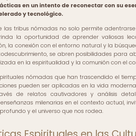
cticas en un intento de reconectar con su ese
elerado y tecnológico.
de las tribus nómadas no solo permite adentrarse
rinda la oportunidad de aprender valiosas lec
ón, la conexión con el entorno natural y la búsqu
autodescubrimiento, se abren posibilidades para a
aizada en la espiritualidad y la comunión con el c
pirituales nómadas que han trascendido el tiemp
iciones pueden ser aplicadas en la vida modern
ravés de relatos cautivadores y análisis detal
enseñanzas milenarias en el contexto actual, inv
profundo y el universo que nos rodea.
icas Espirituales en las Cult