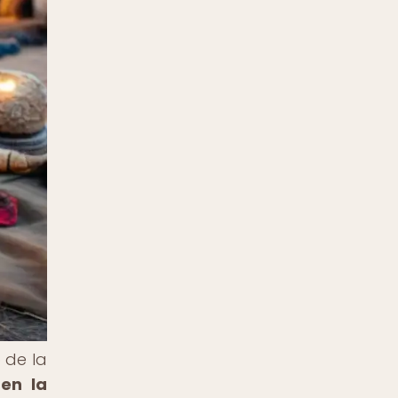
 de la
en la