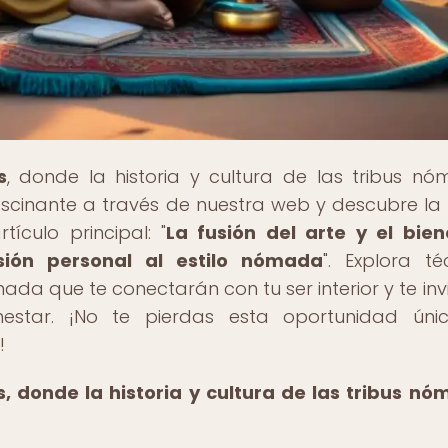
s
, donde la historia y cultura de las tribus n
scinante a través de nuestra web y descubre la 
tículo principal: "
La fusión del arte y el bien
sión personal al estilo nómada
". Explora té
ada que te conectarán con tu ser interior y te inv
estar. ¡No te pierdas esta oportunidad úni
!
s, donde la historia y cultura de las tribus n