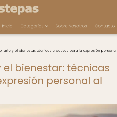
Inicio
Categorías
Sobre Nosotros
Contacto
el arte y el bienestar: técnicas creativas para la expresión personal
y el bienestar: técnicas
expresión personal al