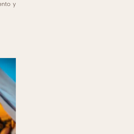
ento y