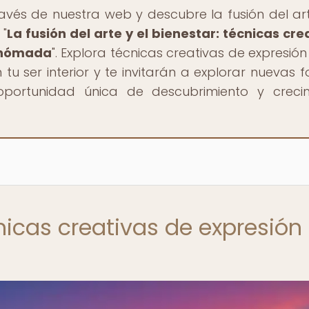
avés de nuestra web y descubre la fusión del art
 "
La fusión del arte y el bienestar: técnicas cre
o nómada
". Explora técnicas creativas de expresión
u ser interior y te invitarán a explorar nuevas 
oportunidad única de descubrimiento y creci
nicas creativas de expresión 