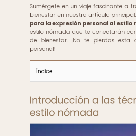
Sumérgete en un viaje fascinante a tr
bienestar en nuestro artículo principal:
para la expresión personal al estil
estilo nómada que te conectarán con t
de bienestar. ¡No te pierdas esta 
personal!
Índice
Introducción a las téc
estilo nómada