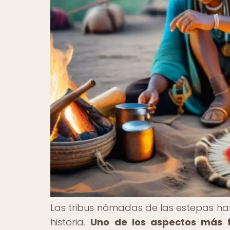
Las tribus nómadas de las estepas han
historia.
Uno de los aspectos más f