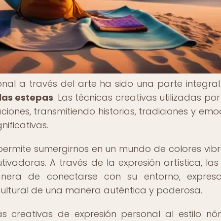
nal a través del arte ha sido una parte integral
 las estepas
. Las técnicas creativas utilizadas po
nes, transmitiendo historias, tradiciones y emo
nificativas.
 permite sumergirnos en un mundo de colores vibr
vadoras. A través de la expresión artística, las 
ra de conectarse con su entorno, expresa
cultural de una manera auténtica y poderosa.
s creativas de expresión personal al estilo n