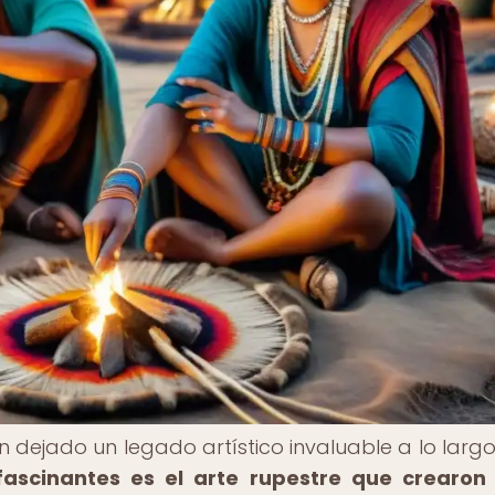
 dejado un legado artístico invaluable a lo largo
ascinantes es el arte rupestre que crearon 