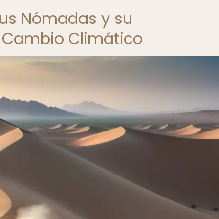
ibus Nómadas y su
l Cambio Climático