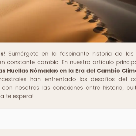
as
! Sumérgete en la fascinante historia de las 
onstante cambio. En nuestro artículo principal
s Huellas Nómadas en la Era del Cambio Clim
ncestrales han enfrentado los desafíos del 
 con nosotros las conexiones entre historia, cul
a te espera!