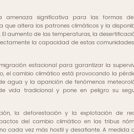
na amenaza significativa para las formas de
a que altera los patrones climáticos y la disponib
s. El aumento de las temperaturas, la desertificació
rectamente la capacidad de estas comunidade
igración estacional para garantizar la supervi
go, el cambio climático está provocando la pérd
s de agua y la aparición de fenómenos meteorol
o de vida tradicional y pone en peligro su seg
ión, la deforestación y la explotación de re
pactos del cambio climático en las tribus nó
no cada vez más hostil y desafiante. A medida 