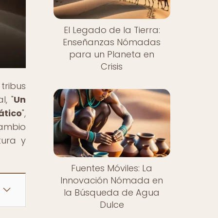
El Legado de la Tierra:
Enseñanzas Nómadas
para un Planeta en
Crisis
tribus
, "
Un
ático
",
cambio
tura y
Fuentes Móviles: La
Innovación Nómada en
la Búsqueda de Agua
Dulce