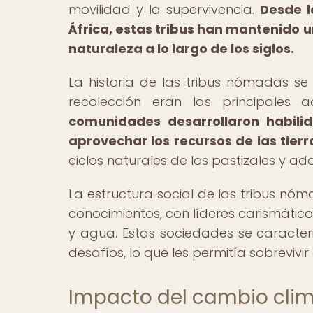
movilidad y la supervivencia.
Desde l
África, estas tribus han mantenido u
naturaleza a lo largo de los siglos.
La historia de las tribus nómadas s
recolección eran las principales a
comunidades desarrollaron habili
aprovechar los recursos de las tier
ciclos naturales de los pastizales y 
La estructura social de las tribus nó
conocimientos, con líderes carismáti
y agua. Estas sociedades se caracter
desafíos, lo que les permitía sobrevivir
Impacto del cambio clim