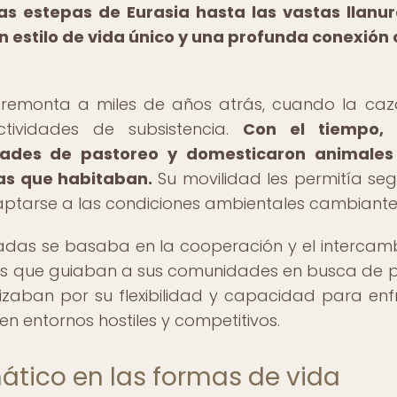
as estepas de Eurasia hasta las vastas llanu
n estilo de vida único y una profunda conexión 
e remonta a miles de años atrás, cuando la caz
ctividades de subsistencia.
Con el tiempo, 
dades de pastoreo y domesticaron animales
ras que habitaban.
Su movilidad les permitía segu
adaptarse a las condiciones ambientales cambiante
madas se basaba en la cooperación y el intercam
cos que guiaban a sus comunidades en busca de 
izaban por su flexibilidad y capacidad para enf
 en entornos hostiles y competitivos.
ático en las formas de vida