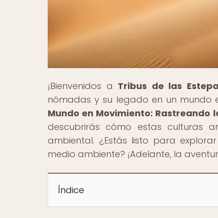
¡Bienvenidos a
Tribus de las Estep
nómadas y su legado en un mundo en c
Mundo en Movimiento: Rastreando la
descubrirás cómo estas culturas a
ambiental. ¿Estás listo para explorar
medio ambiente? ¡Adelante, la aventur
Índice