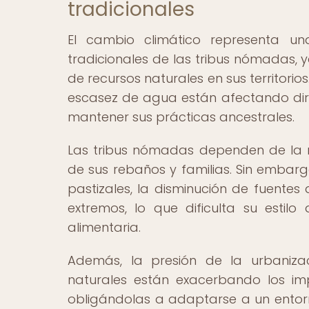
tradicionales
El cambio climático representa u
tradicionales de las tribus nómadas, y
de recursos naturales en sus territorio
escasez de agua están afectando di
mantener sus prácticas ancestrales.
Las tribus nómadas dependen de la m
de sus rebaños y familias. Sin embar
pastizales, la disminución de fuente
extremos, lo que dificulta su estil
alimentaria.
Además, la presión de la urbanizac
naturales están exacerbando los im
obligándolas a adaptarse a un entor