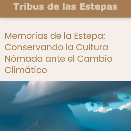
Memorias de la Estepa:
Conservando la Cultura
Nómada ante el Cambio
Climático