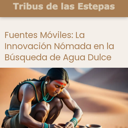
Fuentes Móviles: La
Innovación Nómada en la
Búsqueda de Agua Dulce