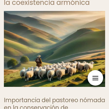
la coexistencia armónica
Importancia del pastoreo nómada
en la conservación de