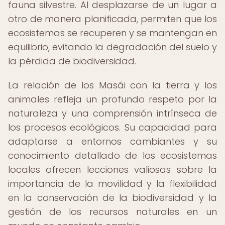
fauna silvestre. Al desplazarse de un lugar a
otro de manera planificada, permiten que los
ecosistemas se recuperen y se mantengan en
equilibrio, evitando la degradación del suelo y
la pérdida de biodiversidad.
La relación de los Masái con la tierra y los
animales refleja un profundo respeto por la
naturaleza y una comprensión intrínseca de
los procesos ecológicos. Su capacidad para
adaptarse a entornos cambiantes y su
conocimiento detallado de los ecosistemas
locales ofrecen lecciones valiosas sobre la
importancia de la movilidad y la flexibilidad
en la conservación de la biodiversidad y la
gestión de los recursos naturales en un