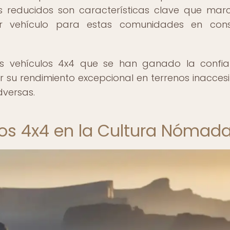
reducidos son características clave que mar
jor vehículo para estas comunidades en cons
es vehículos 4x4 que se han ganado la confi
 su rendimiento excepcional en terrenos inaccesi
dversas.
ulos 4x4 en la Cultura Nómad