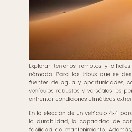
Explorar terrenos remotos y difíci
nómada. Para las tribus que se de
fuentes de agua y oportunidades, con
vehículos robustos y versátiles les p
enfrentar condiciones climáticas extr
En la elección de un vehículo 4x4 par
la durabilidad, la capacidad de car
facilidad de mantenimiento. Además,