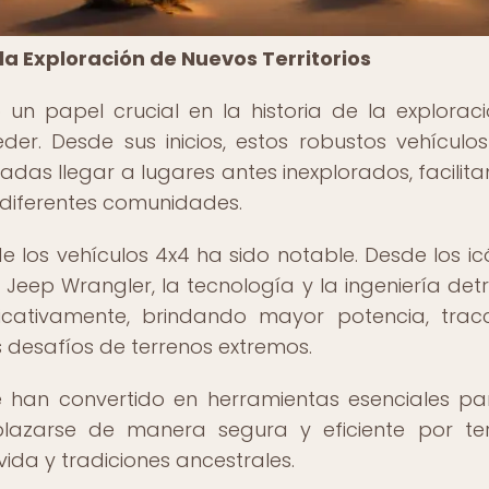
 la Exploración de Nuevos Territorios
n papel crucial en la historia de la explorac
ceder. Desde sus inicios, estos robustos vehículo
adas llegar a lugares antes inexplorados, facilita
e diferentes comunidades.
e los vehículos 4x4 ha sido notable. Desde los ic
Jeep Wrangler, la tecnología y la ingeniería det
ficativamente, brindando mayor potencia, trac
 desafíos de terrenos extremos.
se han convertido en herramientas esenciales pa
plazarse de manera segura y eficiente por te
vida y tradiciones ancestrales.