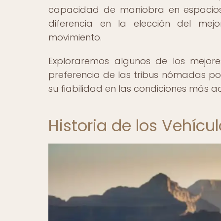
capacidad de maniobra en espacios 
diferencia en la elección del me
movimiento.
Exploraremos algunos de los mejor
preferencia de las tribus nómadas por
su fiabilidad en las condiciones más a
Historia de los Vehíc