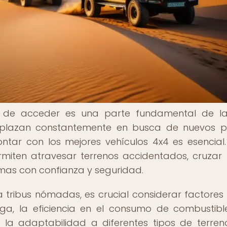
les de acceder es una parte fundamental de l
splazan constantemente en busca de nuevos p
tar con los mejores vehículos 4x4 es esencial.
ermiten atravesar terrenos accidentados, cruzar r
emas con confianza y seguridad.
a tribus nómadas, es crucial considerar factore
ga, la eficiencia en el consumo de combustibl
 la adaptabilidad a diferentes tipos de terren