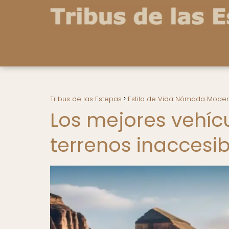
Tribus de las Estepas
Estilo de Vida Nómada Mode
Los mejores vehíc
terrenos inaccesib