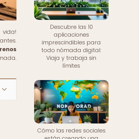
Descubre las 10
 vida!
aplicaciones
antes.
imprescindibles para
rrenos
todo nómada digital:
ómada.
Viaja y trabaja sin
límites
Cómo las redes sociales
están creando una