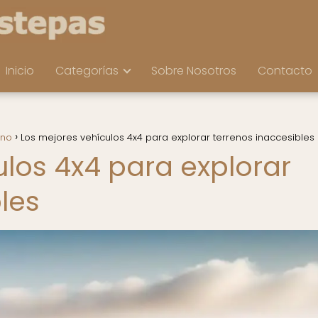
Inicio
Categorías
Sobre Nosotros
Contacto
rno
Los mejores vehículos 4x4 para explorar terrenos inaccesibles
ulos 4x4 para explorar
les