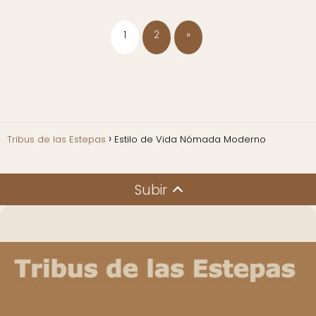
1
2
»
Tribus de las Estepas
Estilo de Vida Nómada Moderno
Subir