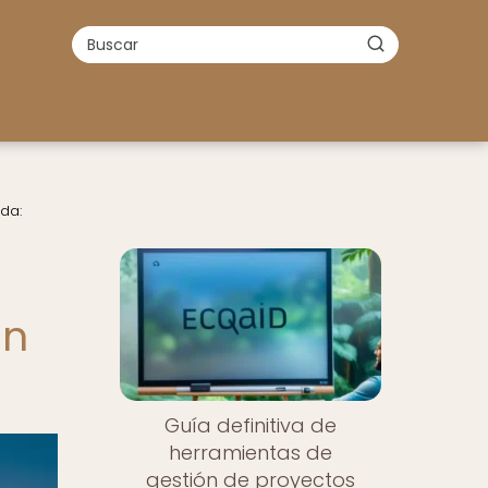
da:
en
Guía definitiva de
herramientas de
gestión de proyectos