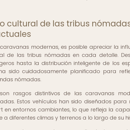
 cultural de las tribus nómada
actuales
 caravanas modernas, es posible apreciar la infl
ural de las tribus nómadas en cada detalle. De
geros hasta la distribución inteligente de los es
 ha sido cuidadosamente planificado para refle
viendas nómadas.
 son rasgos distintivos de las caravanas mo
adas. Estos vehículos han sido diseñados para re
t en entornos cambiantes, lo que refleja la cap
 diferentes climas y terrenos a lo largo de su his