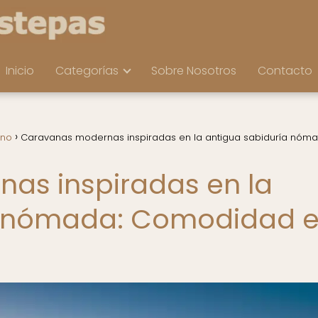
Inicio
Categorías
Sobre Nosotros
Contacto
rno
Caravanas modernas inspiradas en la antigua sabiduría nóma
as inspiradas en la
a nómada: Comodidad 