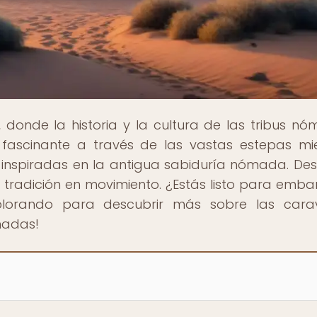
, donde la historia y la cultura de las tribus n
 fascinante a través de las vastas estepas mi
inspiradas en la antigua sabiduría nómada. De
tradición en movimiento. ¿Estás listo para emba
xplorando para descubrir más sobre las cara
madas!