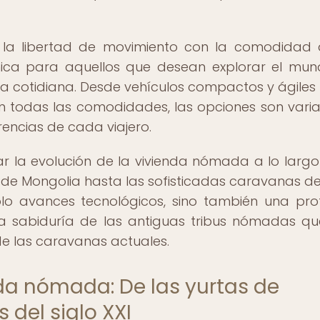
la libertad de movimiento con la comodidad 
nica para aquellos que desean explorar el mun
a cotidiana. Desde vehículos compactos y ágiles
n todas las comodidades, las opciones son vari
encias de cada viajero.
rar la evolución de la vivienda nómada a lo largo
s de Mongolia hasta las sofisticadas caravanas del
solo avances tecnológicos, sino también una pr
 la sabiduría de las antiguas tribus nómadas q
 de las caravanas actuales.
nda nómada: De las yurtas de
 del siglo XXI