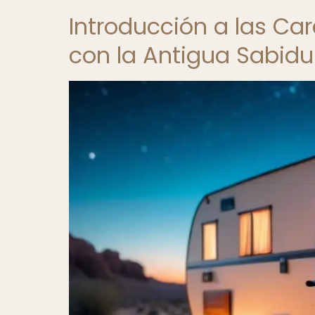
Introducción a las C
con la Antigua Sabid