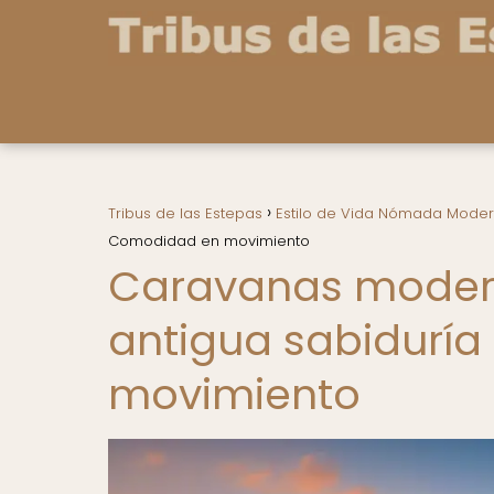
Tribus de las Estepas
Estilo de Vida Nómada Mode
Comodidad en movimiento
Caravanas modern
antigua sabidurí
movimiento