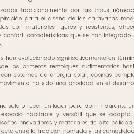
tilizadas tradicionalmente por las tribus nóma
spiración para el diseño de las caravanas mod
das con materiales ligeros y resistentes, ofre
 y confort, características que se han integrado 
.
s han evolucionado significativamente en térmi
sde los primeros remolques rudimentarios has
con sistemas de energía solar, cocinas compl
vimiento ha sido una prioridad en el desarro
o solo ofrecen un lugar para dormir durante un 
espacio habitable y versátil que se adapta
seños innovadores y materiales de alta calidad,
rfecta entre la tradición nómada y las comodida