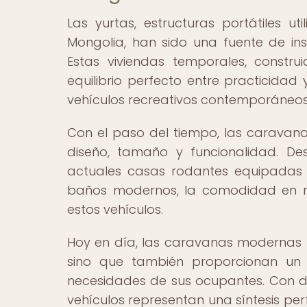
Las yurtas, estructuras portátiles u
Mongolia, han sido una fuente de in
Estas viviendas temporales, construi
equilibrio perfecto entre practicidad
vehículos recreativos contemporáneos
Con el paso del tiempo, las caravana
diseño, tamaño y funcionalidad. De
actuales casas rodantes equipadas 
baños modernos, la comodidad en mo
estos vehículos.
Hoy en día, las caravanas modernas n
sino que también proporcionan un 
necesidades de sus ocupantes. Con di
vehículos representan una síntesis pe