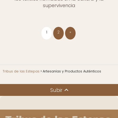
supervivencia
1
2
»
Tribus de las Estepas
Artesanías y Productos Auténticos
Subir