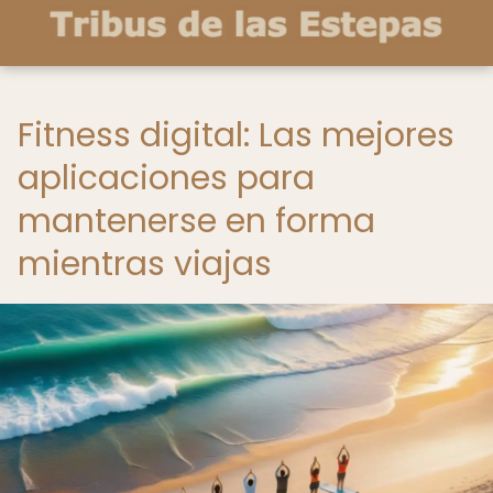
Fitness digital: Las mejores
aplicaciones para
mantenerse en forma
mientras viajas