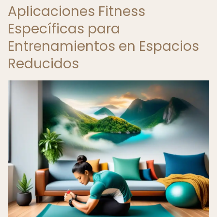
Aplicaciones Fitness
Específicas para
Entrenamientos en Espacios
Reducidos