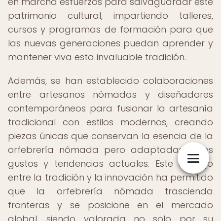
en marcha esfuerzos para salvaguardar este
patrimonio cultural, impartiendo talleres,
cursos y programas de formación para que
las nuevas generaciones puedan aprender y
mantener viva esta invaluable tradición.
Además, se han establecido colaboraciones
entre artesanos nómadas y diseñadores
contemporáneos para fusionar la artesanía
tradicional con estilos modernos, creando
piezas únicas que conservan la esencia de la
orfebrería nómada pero adaptadas a los
gustos y tendencias actuales. Este diálogo
entre la tradición y la innovación ha permitido
que la orfebrería nómada trascienda
fronteras y se posicione en el mercado
global, siendo valorada no solo por su