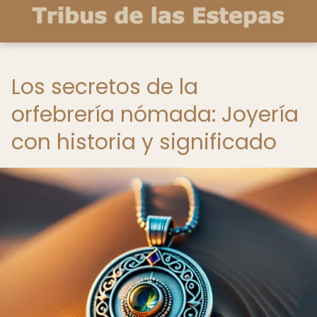
Los secretos de la
orfebrería nómada: Joyería
con historia y significado