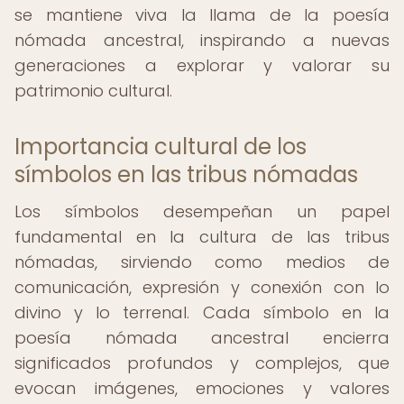
se mantiene viva la llama de la poesía
nómada ancestral, inspirando a nuevas
generaciones a explorar y valorar su
patrimonio cultural.
Importancia cultural de los
símbolos en las tribus nómadas
Los símbolos desempeñan un papel
fundamental en la cultura de las tribus
nómadas, sirviendo como medios de
comunicación, expresión y conexión con lo
divino y lo terrenal. Cada símbolo en la
poesía nómada ancestral encierra
significados profundos y complejos, que
evocan imágenes, emociones y valores