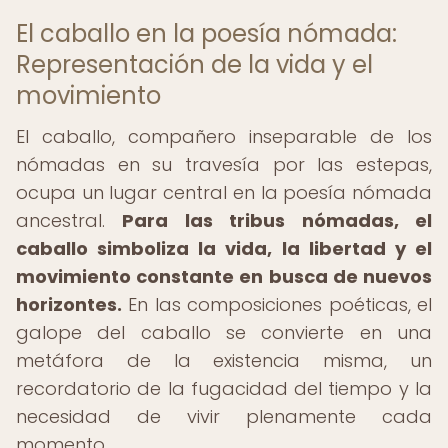
El caballo en la poesía nómada:
Representación de la vida y el
movimiento
El caballo, compañero inseparable de los
nómadas en su travesía por las estepas,
ocupa un lugar central en la poesía nómada
ancestral.
Para las tribus nómadas, el
caballo simboliza la vida, la libertad y el
movimiento constante en busca de nuevos
horizontes.
En las composiciones poéticas, el
galope del caballo se convierte en una
metáfora de la existencia misma, un
recordatorio de la fugacidad del tiempo y la
necesidad de vivir plenamente cada
momento.