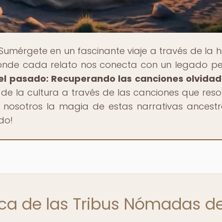
 Sumérgete en un fascinante viaje a través de la hi
donde cada relato nos conecta con un legado pe
el pasado: Recuperando las canciones olvida
a de la cultura a través de las canciones que res
n nosotros la magia de estas narrativas ancestr
do!
ica de las Tribus Nómadas d