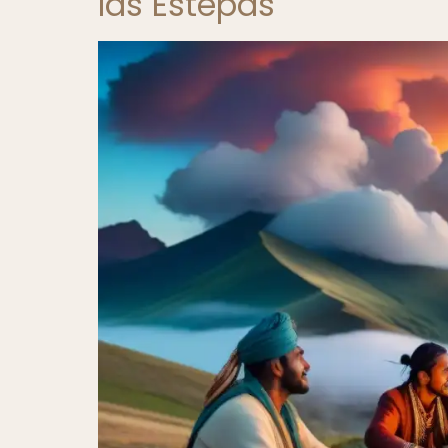
las Estepas