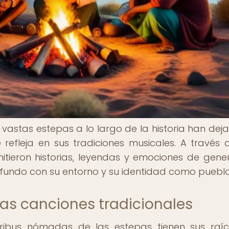
vastas estepas a lo largo de la historia han dej
e refleja en sus tradiciones musicales. A través 
tieron historias, leyendas y emociones de gene
ofundo con su entorno y su identidad como pueblo
las canciones tradicionales
 tribus nómadas de las estepas tienen sus raí