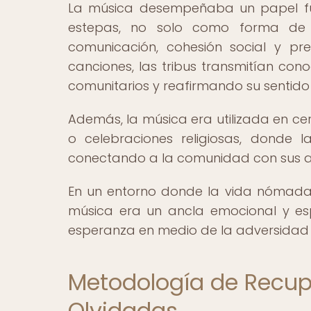
La música desempeñaba un papel fu
estepas, no solo como forma de e
comunicación, cohesión social y pre
canciones, las tribus transmitían cono
comunitarios y reafirmando su sentido
Además, la música era utilizada en ce
o celebraciones religiosas, donde 
conectando a la comunidad con sus anc
En un entorno donde la vida nómada
música era un ancla emocional y espi
esperanza en medio de la adversidad y
Metodología de Recup
Olvidadas