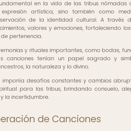
ndamental en la vida de las tribus nómadas 
xpresión artística, sino también como med
servación de la identidad cultural. A través 
cimientos, valores y emociones, fortaleciendo los
 de pertenencia.
remonias y rituales importantes, como bodas, fun
las canciones tenían un papel sagrado y simb
estros, la naturaleza y lo divino.
 imponía desafíos constantes y cambios abrupt
ritual para las tribus, brindando consuelo, ale
 la incertidumbre.
eración de Canciones