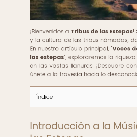
¡Bienvenidos a
Tribus de las Estepas
!
y la cultura de las tribus nómadas, 
En nuestro artículo principal, "
Voces d
las estepas
", exploraremos la riquez
en las vastas llanuras. ¡Descubre co
únete a la travesía hacia lo desconoci
Índice
Introducción a la Mús