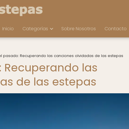
Inicio
Categorías
Sobre Nosotros
Contacto
l pasado: Recuperando las canciones olvidadas de las estepas
: Recuperando las
as de las estepas