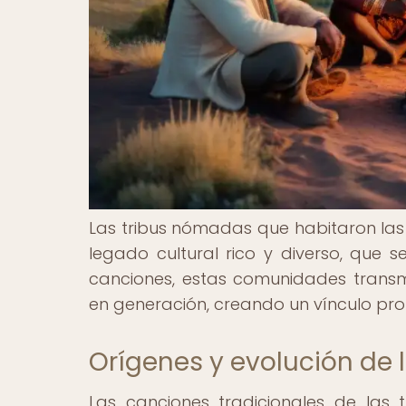
Las tribus nómadas que habitaron las 
legado cultural rico y diverso, que s
canciones, estas comunidades transmi
en generación, creando un vínculo pr
Orígenes y evolución de 
Las canciones tradicionales de las