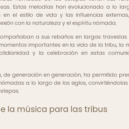
iosas. Estas melodías han evolucionado a lo lar
n el estilo de vida y las influencias externas
xión con la naturaleza y el espíritu nómada.
compañaban a sus rebaños en largas travesías
omentos importantes en la vida de la tribu, la 
otidianidad y la celebración en estas comun
s, de generación en generación, ha permitido pre
 nómadas a lo largo de los siglos, convirtiéndolas
estepas.
e la música para las tribus