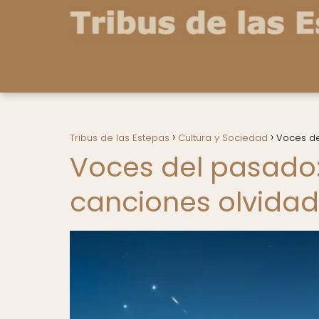
Tribus de las Estepas
Cultura y Sociedad
Voces de
Voces del pasado
canciones olvidad