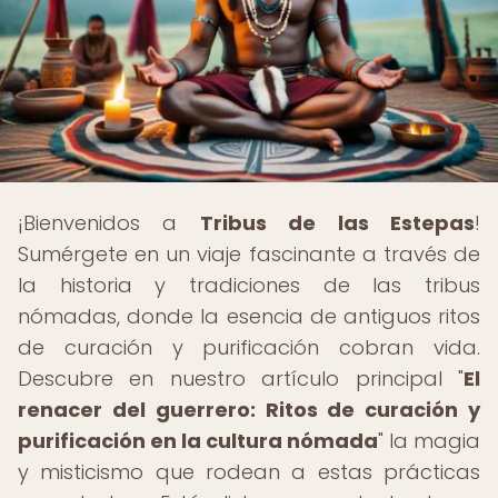
¡Bienvenidos a
Tribus de las Estepas
!
Sumérgete en un viaje fascinante a través de
la historia y tradiciones de las tribus
nómadas, donde la esencia de antiguos ritos
de curación y purificación cobran vida.
Descubre en nuestro artículo principal "
El
renacer del guerrero: Ritos de curación y
purificación en la cultura nómada
" la magia
y misticismo que rodean a estas prácticas