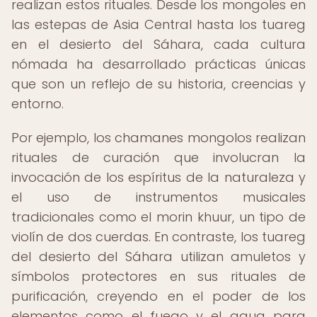
realizan estos rituales. Desde los mongoles en
las estepas de Asia Central hasta los tuareg
en el desierto del Sáhara, cada cultura
nómada ha desarrollado prácticas únicas
que son un reflejo de su historia, creencias y
entorno.
Por ejemplo, los chamanes mongolos realizan
rituales de curación que involucran la
invocación de los espíritus de la naturaleza y
el uso de instrumentos musicales
tradicionales como el morin khuur, un tipo de
violín de dos cuerdas. En contraste, los tuareg
del desierto del Sáhara utilizan amuletos y
símbolos protectores en sus rituales de
purificación, creyendo en el poder de los
elementos como el fuego y el agua para