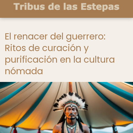
El renacer del guerrero:
Ritos de curación y
purificación en la cultura
nómada