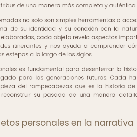
as tribus de una manera más completa y auténtica.
nómadas no solo son simples herramientas o acces
ma de su identidad y su conexión con la natur
s elaboradas, cada objeto revela aspectos impor
ades itinerantes y nos ayuda a comprender c
estepas a lo largo de los siglos.
sonales es fundamental para desenterrar la histo
legado para las generaciones futuras. Cada ha
pieza del rompecabezas que es la historia de
os reconstruir su pasado de una manera detal
jetos personales en la narrativa