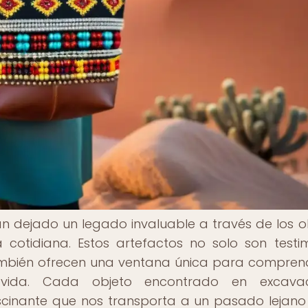
n dejado un legado invaluable a través de los o
 cotidiana. Estos artefactos no solo son testi
 también ofrecen una ventana única para compren
 vida. Cada objeto encontrado en excavac
scinante que nos transporta a un pasado lejano