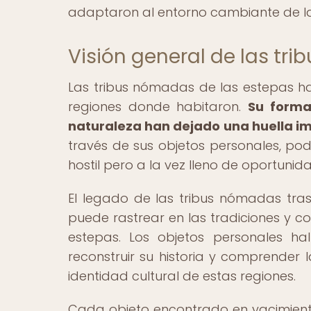
adaptaron al entorno cambiante de las 
Visión general de las tr
Las tribus nómadas de las estepas ha
regiones donde habitaron.
Su forma
naturaleza han dejado una huella imbo
través de sus objetos personales, p
hostil pero a la vez lleno de oportunid
El legado de las tribus nómadas trasc
puede rastrear en las tradiciones y c
estepas. Los objetos personales ha
reconstruir su historia y comprender 
identidad cultural de estas regiones.
Cada objeto encontrado en yacimientos