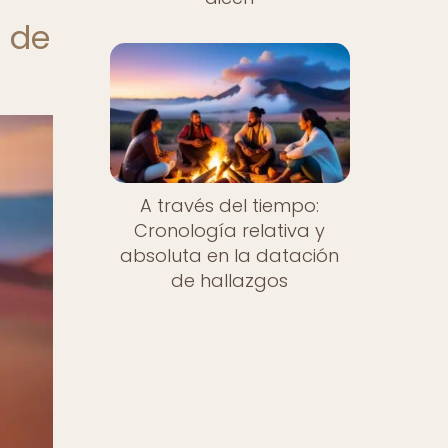
s de
A través del tiempo:
Cronología relativa y
absoluta en la datación
de hallazgos