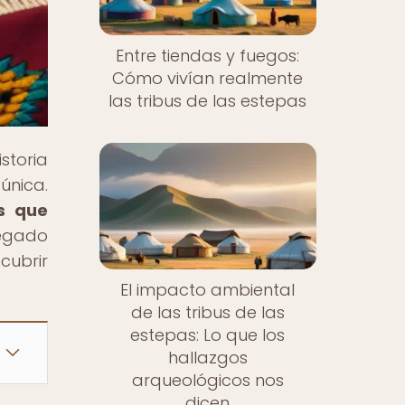
Entre tiendas y fuegos:
Cómo vivían realmente
las tribus de las estepas
storia
única.
s que
legado
cubrir
El impacto ambiental
de las tribus de las
estepas: Lo que los
hallazgos
arqueológicos nos
dicen