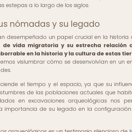
estepas a lo largo de los siglos.
ibus nómadas y su legado
n desempeñado un papel crucial en la historia 
 de vida migratoria y su estrecha relación 
rrable en la historia y la cultura de estas tier
odemos vislumbrar cómo se desenvolvían en un e
ades.
iende el tiempo y el espacio, ya que su influen
ostumbres de las poblaciones actuales que habit
llados en excavaciones arqueológicas nos pe
la importancia de su legado en la configuración
 arqueológicos es un testimonio silencioso de l