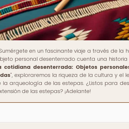
 Sumérgete en un fascinante viaje a través de la hi
jeto personal desenterrado cuenta una historia 
a cotidiana desenterrada: Objetos personale
adas
", exploraremos la riqueza de la cultura y el 
e la arqueología de las estepas. ¿Listos para des
xtensión de las estepas? ¡Adelante!