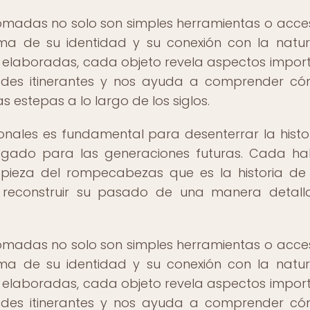
nómadas no solo son simples herramientas o acces
ma de su identidad y su conexión con la natur
s elaboradas, cada objeto revela aspectos impor
ades itinerantes y nos ayuda a comprender c
estepas a lo largo de los siglos.
sonales es fundamental para desenterrar la histo
legado para las generaciones futuras. Cada ha
pieza del rompecabezas que es la historia de
os reconstruir su pasado de una manera detal
nómadas no solo son simples herramientas o acces
ma de su identidad y su conexión con la natur
s elaboradas, cada objeto revela aspectos impor
ades itinerantes y nos ayuda a comprender c