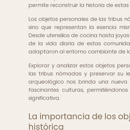
permite reconstruir la historia de est
Los objetos personales de las tribus 
sino que representan la esencia mis
Desde utensilios de cocina hasta joya
de la vida diaria de estas comunid
adaptaron al entorno cambiante de las 
Explorar y analizar estos objetos per
las tribus nómadas y preservar su 
arqueológico nos brinda una nueva 
fascinantes culturas, permitiéndon
significativa.
La importancia de los ob
histórica