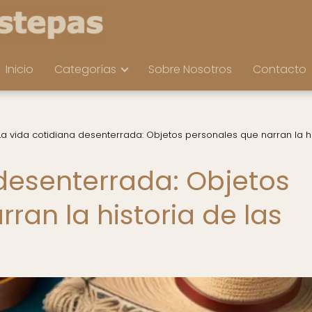
Inicio
Categorías
Sobre Nosotros
Contacto
La vida cotidiana desenterrada: Objetos personales que narran la hi
 desenterrada: Objetos
ran la historia de las