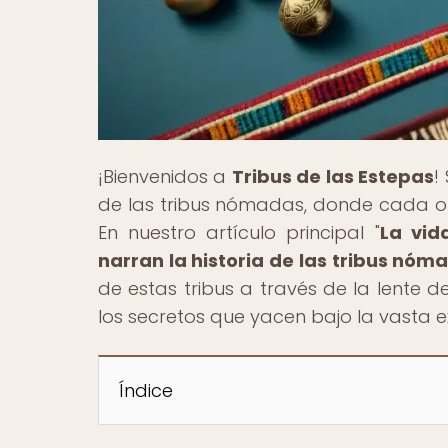
¡Bienvenidos a
Tribus de las Estepas
!
de las tribus nómadas, donde cada ob
En nuestro artículo principal "
La vid
narran la historia de las tribus nóm
de estas tribus a través de la lente d
los secretos que yacen bajo la vasta e
Índice