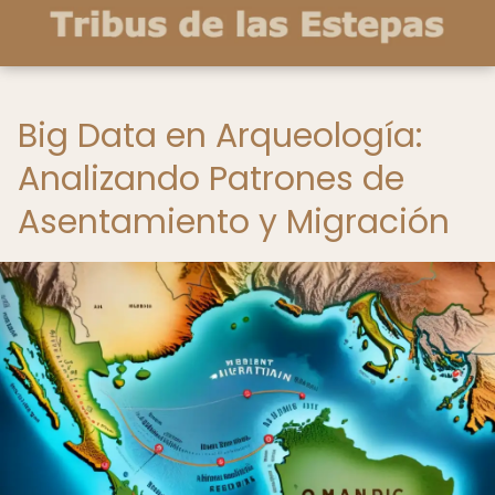
Big Data en Arqueología:
Analizando Patrones de
Asentamiento y Migración