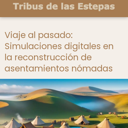
Viaje al pasado:
Simulaciones digitales en
la reconstrucción de
asentamientos nómadas