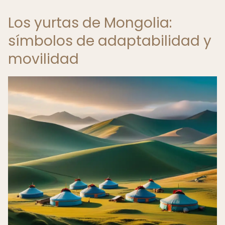
Los yurtas de Mongolia:
símbolos de adaptabilidad y
movilidad