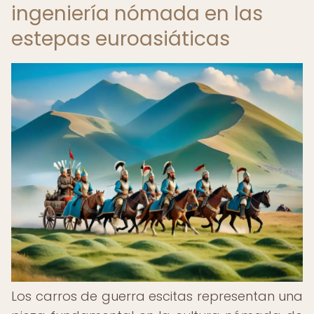
ingeniería nómada en las
estepas euroasiáticas
Los carros de guerra escitas representan una