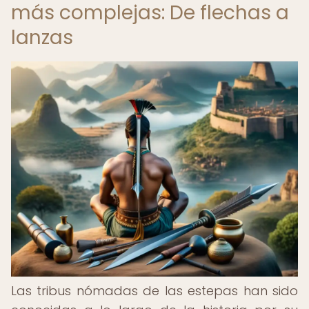
más complejas: De flechas a
lanzas
Las tribus nómadas de las estepas han sido