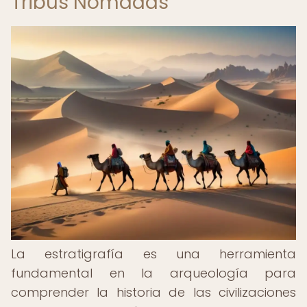
Tribus Nómadas
La estratigrafía es una herramienta
fundamental en la arqueología para
comprender la historia de las civilizaciones