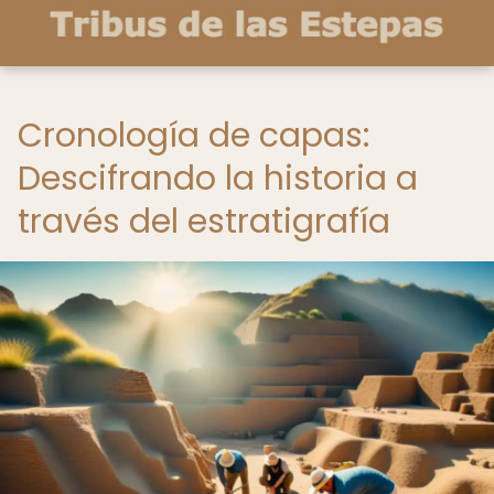
Cronología de capas:
Descifrando la historia a
través del estratigrafía