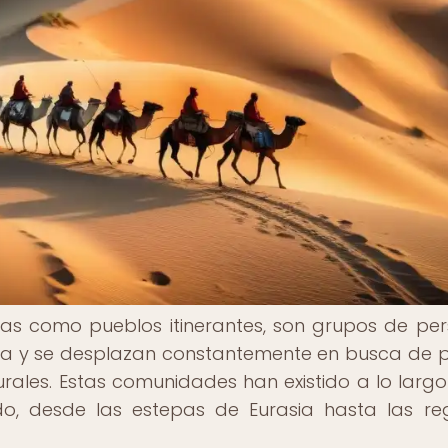
as como pueblos itinerantes, son grupos de pe
ncia y se desplazan constantemente en busca de 
ales. Estas comunidades han existido a lo largo
do, desde las estepas de Eurasia hasta las re