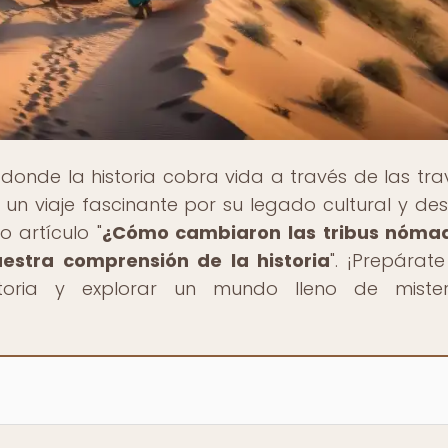
, donde la historia cobra vida a través de las tra
un viaje fascinante por su legado cultural y de
 artículo "
¿Cómo cambiaron las tribus nómad
estra comprensión de la historia
". ¡Prepárat
toria y explorar un mundo lleno de mister