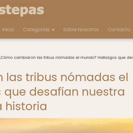
Inicio
Categorías
Sobre Nosotros
Contacto
¿Cómo cambiaron las tribus nómadas el mundo? Hallazgos que de
las tribus nómadas el
 que desafían nuestra
 historia