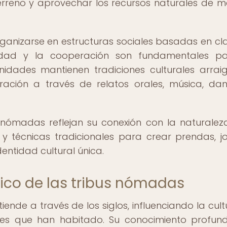
terreno y aprovechar los recursos naturales de 
ganizarse en estructuras sociales basadas en cl
aridad y la cooperación son fundamentales p
nidades mantienen tradiciones culturales arrai
ración a través de relatos orales, música, da
s nómadas reflejan su conexión con la naturalez
s y técnicas tradicionales para crear prendas, j
entidad cultural única.
órico de las tribus nómadas
ende a través de los siglos, influenciando la cultu
ones que han habitado. Su conocimiento profun