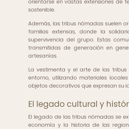
orientarse en vastas extensiones de 
sostenible.
Además, las tribus nómadas suelen or
familias extensas, donde la solid
supervivencia del grupo. Estas comu
transmitidas de generación en gene
artesanías.
La vestimenta y el arte de las tribu
entorno, utilizando materiales locale
objetos decorativos que expresan su id
El legado cultural y hist
El legado de las tribus nómadas se exti
economía y la historia de las regi