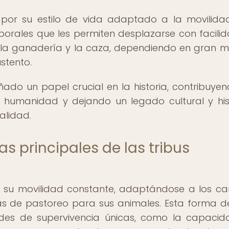
 por su estilo de vida adaptado a la movilida
rales que les permiten desplazarse con facilid
 la ganadería y la caza, dependiendo en gran 
stento.
o un papel crucial en la historia, contribuye
a humanidad y dejando un legado cultural y his
alidad.
as principales de las tribus
r su movilidad constante, adaptándose a los c
s de pastoreo para sus animales. Esta forma d
dades de supervivencia únicas, como la capaci