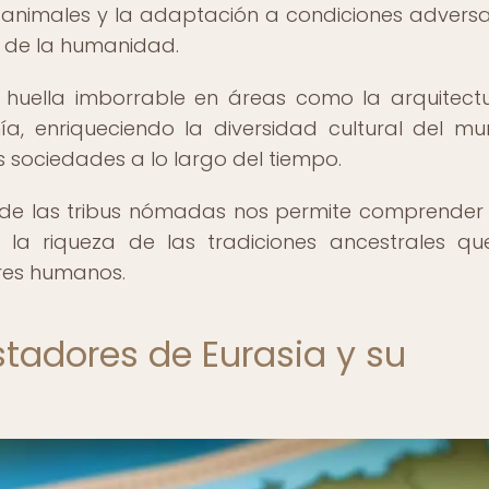
 animales y la adaptación a condiciones advers
o de la humanidad.
huella imborrable en áreas como la arquitectu
ía, enriqueciendo la diversidad cultural del m
s sociedades a lo largo del tiempo.
co de las tribus nómadas nos permite comprender
ar la riqueza de las tradiciones ancestrales q
res humanos.
tadores de Eurasia y su