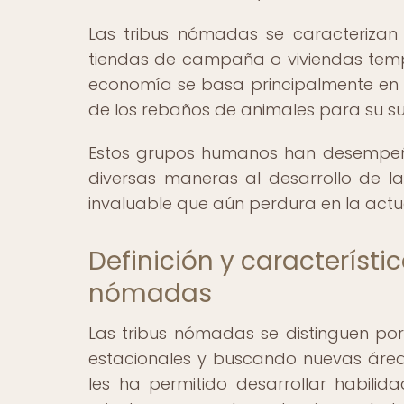
Las tribus nómadas se caracterizan
tiendas de campaña o viviendas tempo
economía se basa principalmente en
de los rebaños de animales para su su
Estos grupos humanos han desempeñad
diversas maneras al desarrollo de l
invaluable que aún perdura en la actu
Definición y característic
nómadas
Las tribus nómadas se distinguen po
estacionales y buscando nuevas área
les ha permitido desarrollar habili