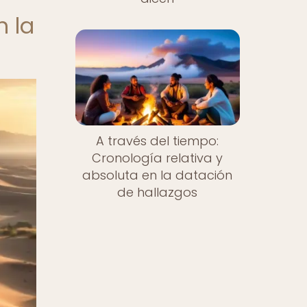
n la
A través del tiempo:
Cronología relativa y
absoluta en la datación
de hallazgos