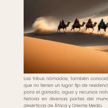
Las tribus nómadas, también conocid
que no tienen un lugar fijo de reside
para el ganado, agua y recursos natur
historia en diversas partes del mun
desérticas de África y Oriente Medio.