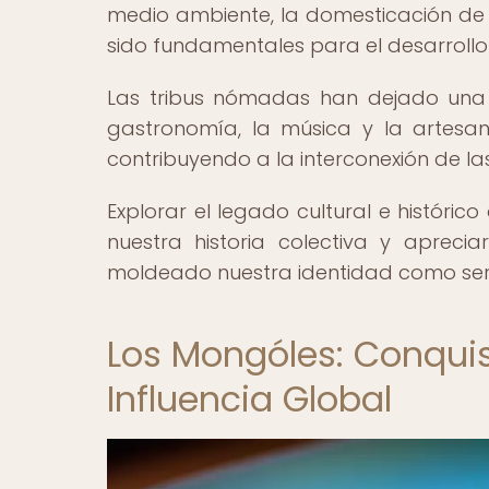
medio ambiente, la domesticación de
sido fundamentales para el desarroll
Las tribus nómadas han dejado una 
gastronomía, la música y la artesan
contribuyendo a la interconexión de la
Explorar el legado cultural e históri
nuestra historia colectiva y apreci
moldeado nuestra identidad como se
Los Mongóles: Conquis
Influencia Global