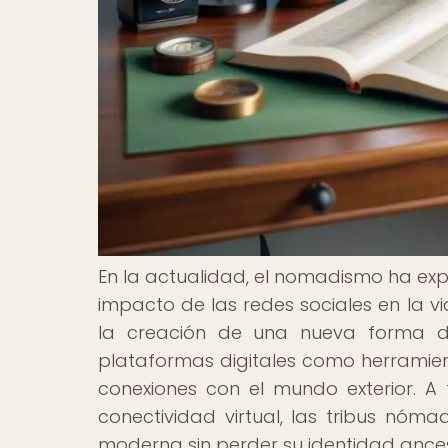
En la actualidad, el nomadismo ha exp
impacto de las redes sociales en la v
la creación de una nueva forma d
plataformas digitales como herramient
conexiones con el mundo exterior. A 
conectividad virtual, las tribus nó
moderna sin perder su identidad ances