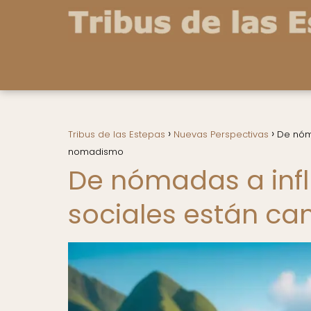
Tribus de las Estepas
Nuevas Perspectivas
De nóm
nomadismo
De nómadas a infl
sociales están c