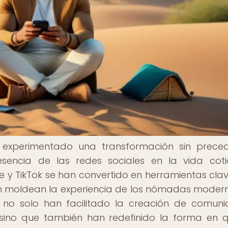
 experimentado una transformación sin prece
esencia de las redes sociales en la vida coti
y TikTok se han convertido en herramientas cla
n moldean la experiencia de los nómadas moder
s no solo han facilitado la creación de comun
, sino que también han redefinido la forma en 