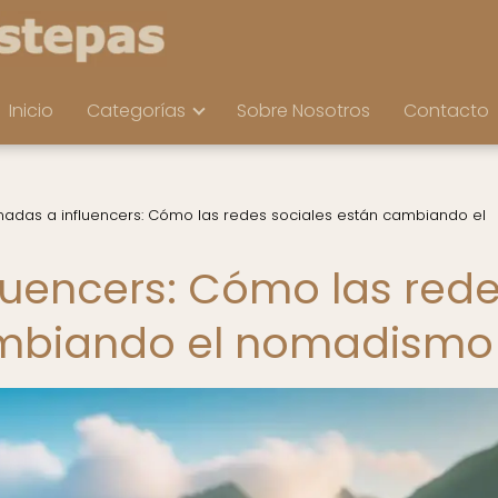
Inicio
Categorías
Sobre Nosotros
Contacto
adas a influencers: Cómo las redes sociales están cambiando el
uencers: Cómo las red
ambiando el nomadismo