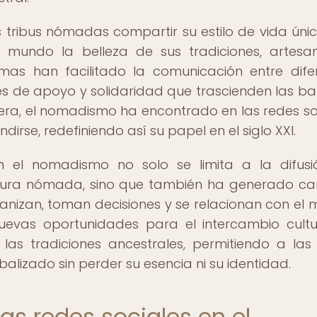
s tribus nómadas compartir su estilo de vida úni
 mundo la belleza de sus tradiciones, artesa
mas han facilitado la comunicación entre dife
de apoyo y solidaridad que trascienden las ba
era, el nomadismo ha encontrado en las redes so
irse, redefiniendo así su papel en el siglo XXI.
n el nomadismo no solo se limita a la difus
ultura nómada, sino que también ha generado c
ganizan, toman decisiones y se relacionan con el
uevas oportunidades para el intercambio cultur
las tradiciones ancestrales, permitiendo a las 
izado sin perder su esencia ni su identidad.
las redes sociales en el