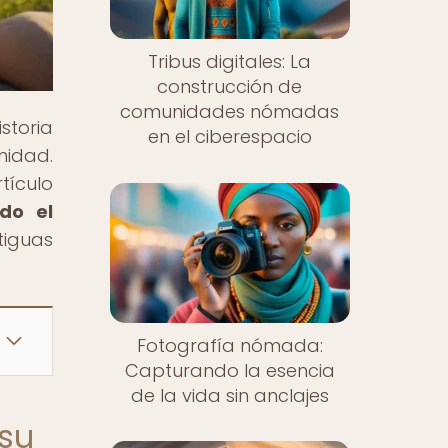
Tribus digitales: La
construcción de
comunidades nómadas
storia
en el ciberespacio
nidad.
tículo
do el
iguas
Fotografía nómada:
Capturando la esencia
de la vida sin anclajes
 su