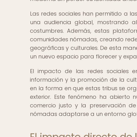
Las redes sociales han permitido a la
una audiencia global, mostrando al
costumbres. Además, estas platafor
comunidades nómadas, creando redes 
geográficas y culturales. De esta man
un nuevo espacio para florecer y expand
El impacto de las redes sociales e
información y la promoción de la c
en la forma en que estas tribus se or
exterior. Este fenómeno ha abierto n
comercio justo y la preservación de 
nómadas adaptarse a un entorno global
El impacto directo de 