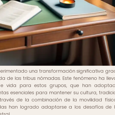
erimentado una transformación significativa grac
ida de las tribus nómadas. Este fenómeno ha lle
e vida para estos grupos, que han adoptad
as esenciales para mantener su cultura, tradici
través de la combinación de la movilidad físic
madas han logrado adaptarse a los desafíos de 
tral.