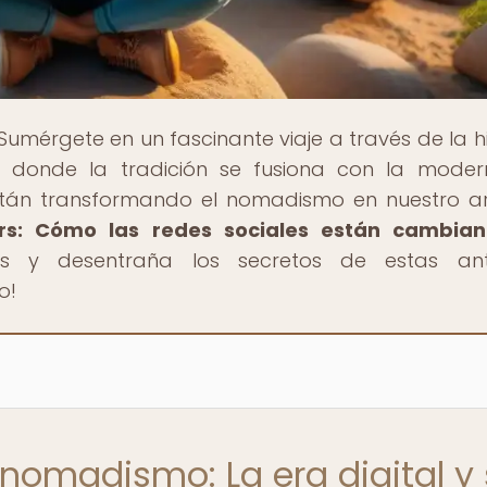
 Sumérgete en un fascinante viaje a través de la hi
, donde la tradición se fusiona con la moder
stán transformando el nomadismo en nuestro ar
rs: Cómo las redes sociales están cambian
ros y desentraña los secretos de estas ant
o!
 nomadismo: La era digital y