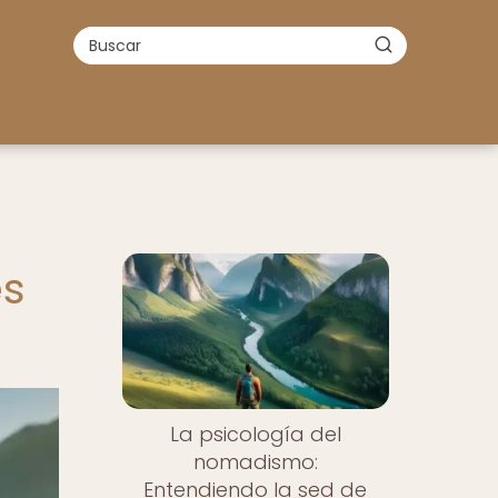
es
La psicología del
nomadismo:
Entendiendo la sed de