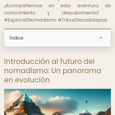
¡Acompáñennos en esta aventura de
conocimiento y descubrimiento! ️
#ExploraElNomadismo #TribusDeLasEstepas
Índice
Introducción al futuro del
nomadismo: Un panorama
en evolución