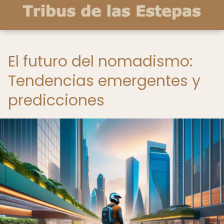
El futuro del nomadismo:
Tendencias emergentes y
predicciones