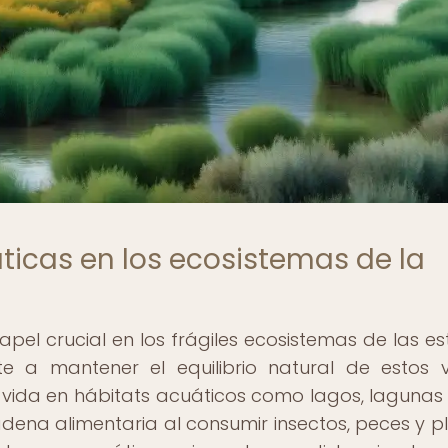
áticas en los ecosistemas de la
l crucial en los frágiles ecosistemas de las es
te a mantener el equilibrio natural de estos 
a vida en hábitats acuáticos como lagos, lagunas y
ena alimentaria al consumir insectos, peces y p