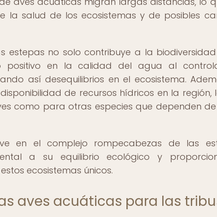
e aves acuáticas migran largas distancias, lo q
de la salud de los ecosistemas y de posibles c
 estepas no solo contribuye a la biodiversidad 
 positivo en la calidad del agua al control
tando así desequilibrios en el ecosistema. Adem
disponibilidad de recursos hídricos en la región, 
 aves como para otras especies que dependen de
ave en el complejo rompecabezas de las est
tal a su equilibrio ecológico y proporcio
 estos ecosistemas únicos.
as aves acuáticas para las tribu