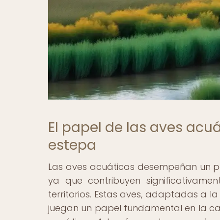
El papel de las aves acu
estepa
Las aves acuáticas desempeñan un pape
ya que contribuyen significativamen
territorios. Estas aves, adaptadas a l
juegan un papel fundamental en la cad