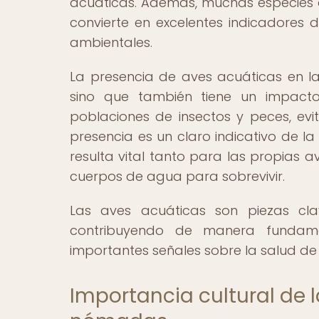
acuáticas. Además, muchas especies d
convierte en excelentes indicadores 
ambientales.
La presencia de aves acuáticas en las
sino que también tiene un impacto
poblaciones de insectos y peces, evi
presencia es un claro indicativo de la 
resulta vital tanto para las propias
cuerpos de agua para sobrevivir.
Las aves acuáticas son piezas cl
contribuyendo de manera fundamen
importantes señales sobre la salud de
Importancia cultural de l