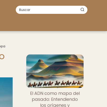
tepa
mo
El ADN como mapa del
pasado: Entendiendo
los orígenes y