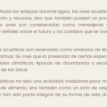
ado las estepas durante siglos, las aves acuáti
ento y recursos, sino que también poseen un pr
 Estas aves son consideradas como mensajeras
 señales sobre el futuro y los cambios que se av
s acuáticas son veneradas como símbolos de lib
ritual. Se cree que la presencia de ciertas espec
ios climáticos, épocas de abundancia o esca
 de las tribus.
áticas ha sido una actividad tradicional para 
 de alimento, sino también como un acto de res
 han sido parte integral de su forma de vida d