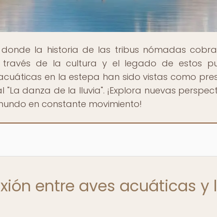
, donde la historia de las tribus nómadas cobra
 través de la cultura y el legado de estos p
acuáticas en la estepa han sido vistas como pre
 "La danza de la lluvia". ¡Explora nuevas perspect
 mundo en constante movimiento!
xión entre aves acuáticas y 