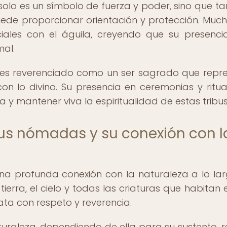
 solo es un símbolo de fuerza y poder, sino que t
uede proporcionar orientación y protección. Muc
eciales con el águila, creyendo que su presenci
mal.
a es reverenciado como un ser sagrado que repr
 con lo divino. Su presencia en ceremonias y ritua
y mantener viva la espiritualidad de estas tribus
ibus nómadas y su conexión con l
a profunda conexión con la naturaleza a lo la
tierra, el cielo y todas las criaturas que habitan e
ata con respeto y reverencia.
uraleza, dependiendo de ella para su sustento, r