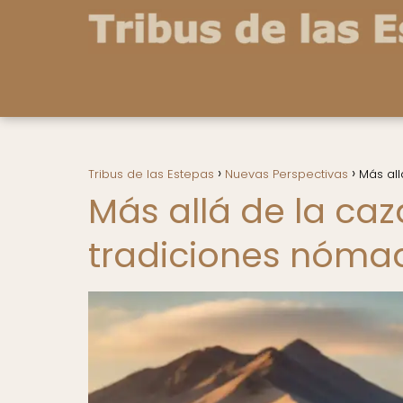
Tribus de las Estepas
Nuevas Perspectivas
Más all
Más allá de la caza
tradiciones nóma