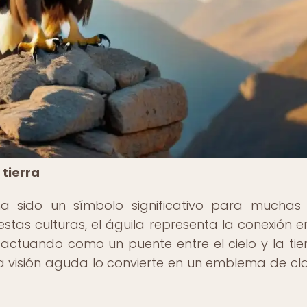
 tierra
ha sido un símbolo significativo para muchas 
stas culturas, el águila representa la conexión en
 actuando como un puente entre el cielo y la tier
a visión aguda lo convierte en un emblema de cl