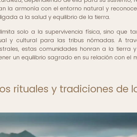
ran la armonía con el entorno natural y reconoc
gada a la salud y equilibrio de la tierra.
imita solo a la supervivencia física, sino que t
tual y cultural para las tribus nómadas. A tra
strales, estas comunidades honran a la tierra y
ner un equilibrio sagrado en su relación con el
los rituales y tradiciones de l