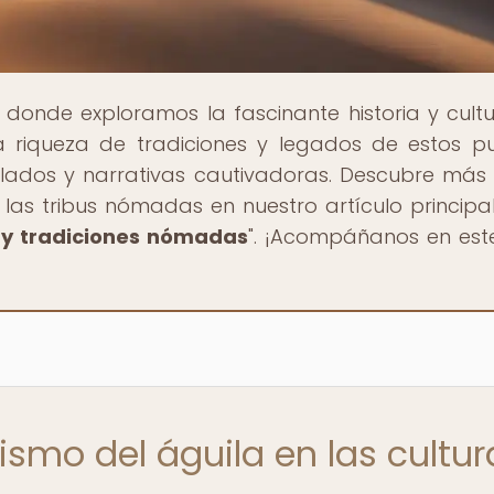
, donde exploramos la fascinante historia y cult
a riqueza de tradiciones y legados de estos p
allados y narrativas cautivadoras. Descubre más
e las tribus nómadas en nuestro artículo principal
es y tradiciones nómadas
". ¡Acompáñanos en este
ismo del águila en las cultur