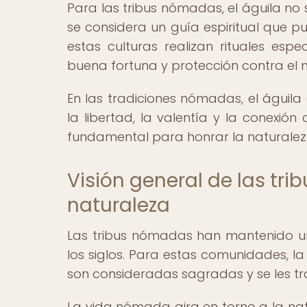
Para las tribus nómadas, el águila no
se considera un guía espiritual que p
estas culturas realizan rituales esp
buena fortuna y protección contra el 
En las tradiciones nómadas, el águil
la libertad, la valentía y la conexión
fundamental para honrar la naturaleza 
Visión general de las tr
naturaleza
Las tribus nómadas han mantenido un
los siglos. Para estas comunidades, la 
son consideradas sagradas y se les tr
La vida nómada gira en torno a la nat