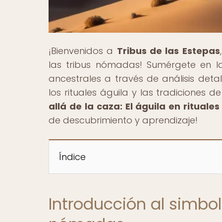
¡Bienvenidos a
Tribus de las Estepas
las tribus nómadas! Sumérgete en l
ancestrales a través de análisis det
los rituales águila y las tradiciones d
allá de la caza: El águila en ritual
de descubrimiento y aprendizaje!
Índice
Introducción al simbol