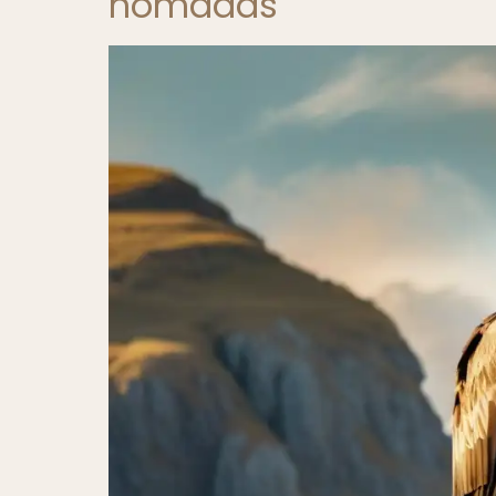
nómadas