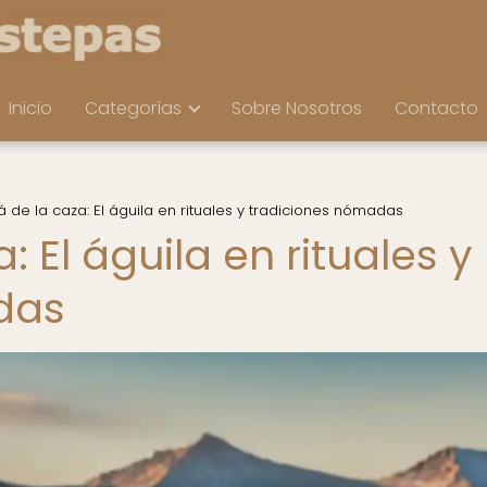
Inicio
Categorías
Sobre Nosotros
Contacto
á de la caza: El águila en rituales y tradiciones nómadas
: El águila en rituales y
das