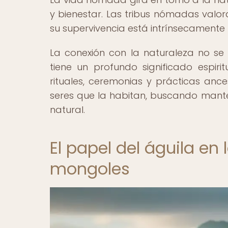
y bienestar. Las tribus nómadas valo
su supervivencia está intrínsecamente li
La conexión con la naturaleza no se l
tiene un profundo significado espiri
rituales, ceremonias y prácticas ance
seres que la habitan, buscando mante
natural.
El papel del águila en 
mongoles