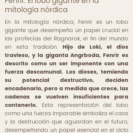
Fenrir: El lobo gigante en la
mitología nórdica
En la mitología nórdica, Fenrir es un lobo
gigante que desempeña un papel crucial en
las profecías del Ragnarok, el fin del mundo
en esta tradición.
Hijo de Loki, el dios
travieso, y la giganta Angrboda, Fenrir es
descrito como un ser imponente con una
fuerza descomunal.
Los dioses, temiendo
su potencial destructivo, deciden
encadenarlo, pero a medida que crece, las
cadenas se vuelven insuficientes para
contenerlo.
Esta representación del lobo
como una fuerza imparable simboliza el caos
y la destrucción que aguardan en el futuro,
desempeñando un papel esencial en el ciclo