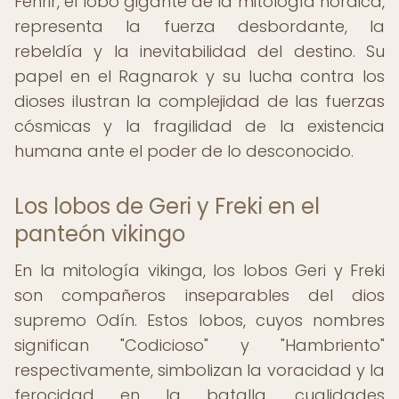
Fenrir, el lobo gigante de la mitología nórdica,
representa la fuerza desbordante, la
rebeldía y la inevitabilidad del destino. Su
papel en el Ragnarok y su lucha contra los
dioses ilustran la complejidad de las fuerzas
cósmicas y la fragilidad de la existencia
humana ante el poder de lo desconocido.
Los lobos de Geri y Freki en el
panteón vikingo
En la mitología vikinga, los lobos Geri y Freki
son compañeros inseparables del dios
supremo Odín. Estos lobos, cuyos nombres
significan "Codicioso" y "Hambriento"
respectivamente, simbolizan la voracidad y la
ferocidad en la batalla, cualidades