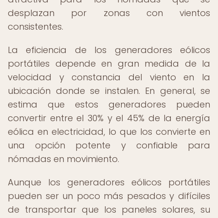
desplazan por zonas con vientos
consistentes.
La eficiencia de los generadores eólicos
portátiles depende en gran medida de la
velocidad y constancia del viento en la
ubicación donde se instalen. En general, se
estima que estos generadores pueden
convertir entre el 30% y el 45% de la energía
eólica en electricidad, lo que los convierte en
una opción potente y confiable para
nómadas en movimiento.
Aunque los generadores eólicos portátiles
pueden ser un poco más pesados y difíciles
de transportar que los paneles solares, su