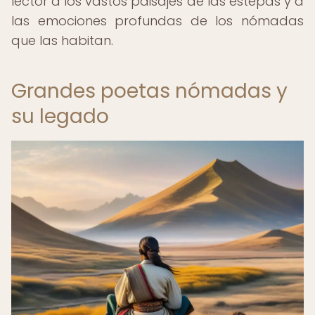
lector a los vastos paisajes de las estepas y a
las emociones profundas de los nómadas
que las habitan.
Grandes poetas nómadas y
su legado