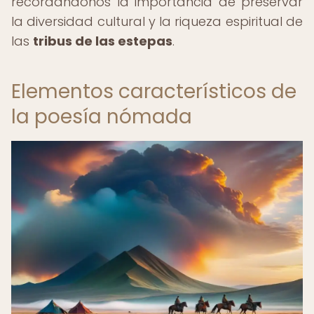
recordándonos la importancia de preservar
la diversidad cultural y la riqueza espiritual de
las
tribus de las estepas
.
Elementos característicos de
la poesía nómada