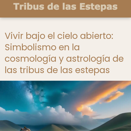
Vivir bajo el cielo abierto:
Simbolismo en la
cosmología y astrología de
las tribus de las estepas