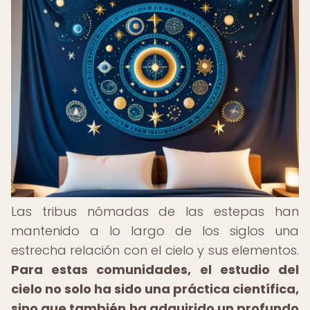
Las tribus nómadas de las estepas han
mantenido a lo largo de los siglos una
estrecha relación con el cielo y sus elementos.
Para estas comunidades, el estudio del
cielo no solo ha sido una práctica científica,
sino que también ha adquirido un profundo