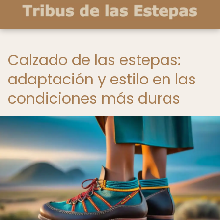
Calzado de las estepas:
adaptación y estilo en las
condiciones más duras