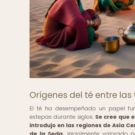
Orígenes del té entre las
El té ha desempeñado un papel fun
estepas durante siglos.
Se cree que e
introdujo en las regiones de Asia Ce
de la Seda.
Inicialmente valorado p