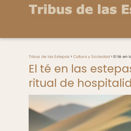
Tribus de las Estepas
Cultura y Sociedad
El té en 
El té en las estep
ritual de hospital