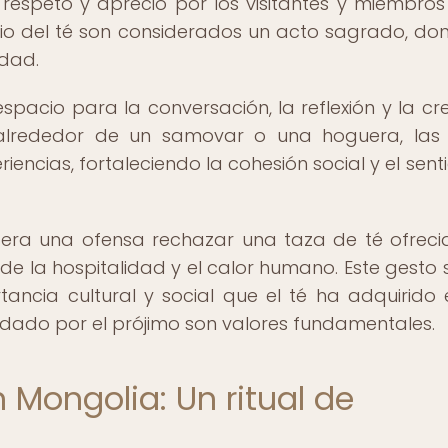
, respeto y aprecio por los visitantes y miembros
cio del té son considerados un acto sagrado, do
idad.
spacio para la conversación, la reflexión y la cr
alrededor de un samovar o una hoguera, las 
riencias, fortaleciendo la cohesión social y el sent
era una ofensa rechazar una taza de té ofreci
e la hospitalidad y el calor humano. Este gesto 
tancia cultural y social que el té ha adquirido 
idado por el prójimo son valores fundamentales.
 Mongolia: Un ritual de