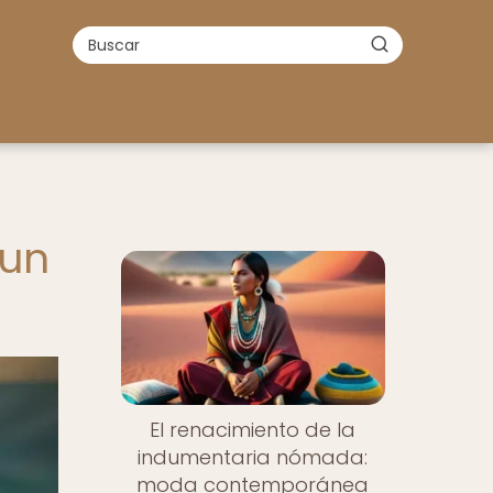
 un
El renacimiento de la
indumentaria nómada:
moda contemporánea