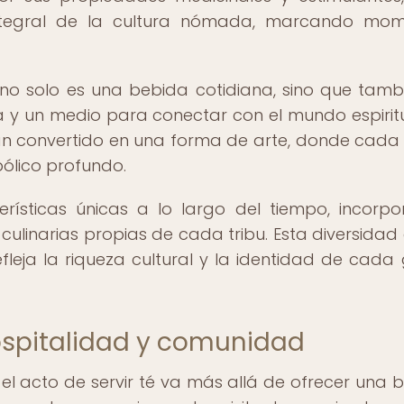
integral de la cultura nómada, marcando mo
é no solo es una bebida cotidiana, sino que tamb
a y un medio para conectar con el mundo espiritu
an convertido en una forma de arte, donde cada
bólico profundo.
erísticas únicas a lo largo del tiempo, incorp
 culinarias propias de cada tribu. Esta diversidad 
leja la riqueza cultural y la identidad de cada
ospitalidad y comunidad
 el acto de servir té va más allá de ofrecer una 