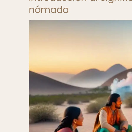
nómada