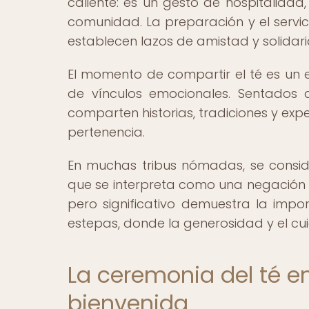
caliente: es un gesto de hospitalidad
comunidad. La preparación y el servi
establecen lazos de amistad y solidar
El momento de compartir el té es un e
de vínculos emocionales. Sentados 
comparten historias, tradiciones y expe
pertenencia.
En muchas tribus nómadas, se consid
que se interpreta como una negación d
pero significativo demuestra la impor
estepas, donde la generosidad y el cu
La ceremonia del té en
bienvenida