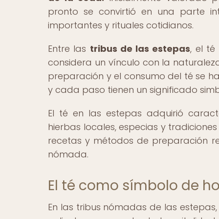
pronto se convirtió en una parte 
importantes y rituales cotidianos.
Entre las
tribus de las estepas
, el t
considera un vínculo con la naturalez
preparación y el consumo del té se h
y cada paso tienen un significado sim
El té en las estepas adquirió caract
hierbas locales, especias y tradiciones
recetas y métodos de preparación ref
nómada.
El té como símbolo de h
En las tribus nómadas de las estepas,