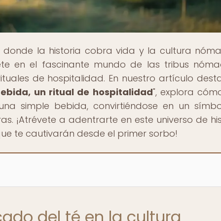
, donde la historia cobra vida y la cultura nóm
rgete en el fascinante mundo de las tribus nóm
rituales de hospitalidad. En nuestro artículo des
ebida, un ritual de hospitalidad
", explora cóm
 una simple bebida, convirtiéndose en un símb
as. ¡Atrévete a adentrarte en este universo de his
que te cautivarán desde el primer sorbo!
cado del té en la cultura