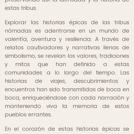
estas tribus.
Explorar las historias épicas de las tribus
nómadas es adentrarse en un mundo de
valentía, aventura y resiliencia. A través de
relatos cautivadores y narrativas llenas de
simbolismo, se revelan los valores, tradiciones
y mitos que han definido a estas
comunidades a lo largo del tiempo. Las
historias de viajes, descubrimientos y
encuentros han sido transmitidas de boca en
boca, enriqueciéndose con cada narración y
manteniendo viva la memoria de estos
pueblos errantes.
En el corazón de estas historias épicas se