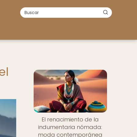
el
El renacimiento de la
indumentaria nómada:
moda contemporánea