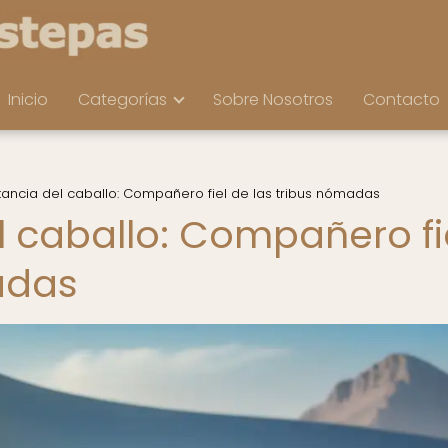
Inicio
Categorías
Sobre Nosotros
Contacto
tancia del caballo: Compañero fiel de las tribus nómadas
l caballo: Compañero fi
adas