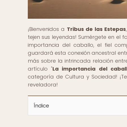
¡Bienvenidos a
Tribus de las Estepas
tejen sus leyendas! Sumérgete en el f
importancia del caballo, el fiel c
guardará esta conexión ancestral entr
más sobre la intrincada relación entr
artículo "
La importancia del cabal
categoría de Cultura y Sociedad! ¡T
reveladora!
Índice