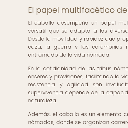
El papel multifacético d
El caballo desempeña un papel mul
versátil que se adapta a las diver
Desde la movilidad y rapidez que prop
caza, la guerra y las ceremonias r
entramado de la vida nómada.
En la cotidianidad de las tribus nóma
enseres y provisiones, facilitando la
resistencia y agilidad son invalua
supervivencia depende de la capaci
naturaleza.
Además, el caballo es un elemento cen
nómadas, donde se organizan carreras