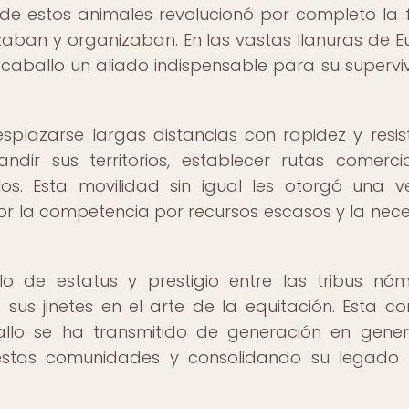
 de estos animales revolucionó por completo la
ban y organizaban. En las vastas llanuras de Eu
caballo un aliado indispensable para su supervi
splazarse largas distancias con rapidez y resis
dir sus territorios, establecer rutas comerci
os. Esta movilidad sin igual les otorgó una v
r la competencia por recursos escasos y la nec
.
lo de estatus y prestigio entre las tribus nó
 sus jinetes en el arte de la equitación. Esta co
llo se ha transmitido de generación en gener
e estas comunidades y consolidando su legad