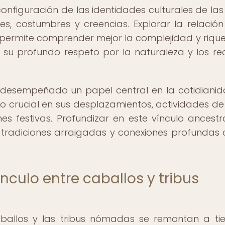
onfiguración de las identidades culturales de las 
s, costumbres y creencias. Explorar la relación
os permite comprender mejor la complejidad y riqu
 su profundo respeto por la naturaleza y los re
ha desempeñado un papel central en la cotidiani
o crucial en sus desplazamientos, actividades de
es festivas. Profundizar en este vínculo ancestr
tradiciones arraigadas y conexiones profundas 
ínculo entre caballos y tribus
caballos y las tribus nómadas se remontan a t