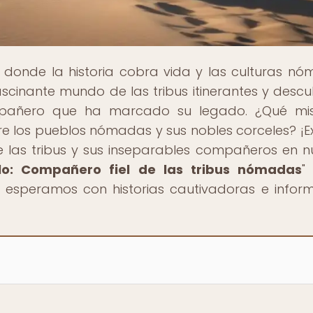
, donde la historia cobra vida y las culturas n
ascinante mundo de las tribus itinerantes y descu
ompañero que ha marcado su legado. ¿Qué mis
e los pueblos nómadas y sus nobles corceles? ¡E
e las tribus y sus inseparables compañeros en n
lo: Compañero fiel de las tribus nómadas
"
e esperamos con historias cautivadoras e infor