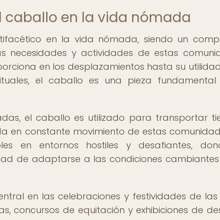
el caballo en la vida nómada
tifacético en la vida nómada, siendo un com
sas necesidades y actividades de estas comuni
orciona en los desplazamientos hasta su utilidad
ituales, el caballo es una pieza fundamental
das, el caballo es utilizado para transportar ti
 vida en constante movimiento de estas comunidad
bles en entornos hostiles y desafiantes, do
dad de adaptarse a las condiciones cambiantes
tral en las celebraciones y festividades de las 
, concursos de equitación y exhibiciones de de