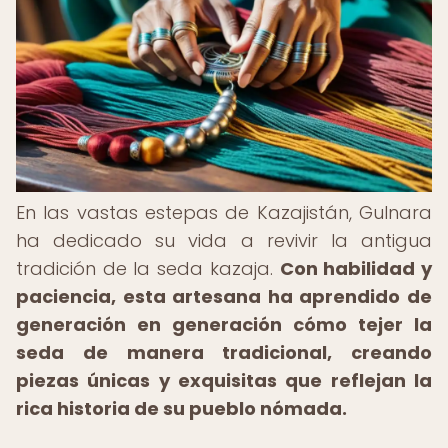
En las vastas estepas de Kazajistán, Gulnara
ha dedicado su vida a revivir la antigua
tradición de la seda kazaja.
Con habilidad y
paciencia, esta artesana ha aprendido de
generación en generación cómo tejer la
seda de manera tradicional, creando
piezas únicas y exquisitas que reflejan la
rica historia de su pueblo nómada.