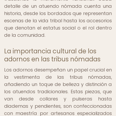
detalle de un atuendo nómada cuenta una
historia, desde los bordados que representan
escenas de la vida tribal hasta los accesorios
que denotan el estatus social o el rol dentro
de la comunidad.
La importancia cultural de los
adornos en las tribus nómadas
Los adornos desempeñan un papel crucial en
la vestimenta de las tribus nómadas,
añadiendo un toque de belleza y distinción a
los atuendos tradicionales. Estas piezas, que
van desde collares y pulseras hasta
diademas y pendientes, son confeccionadas
con maestría por artesanos especializados