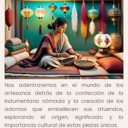
Nos adentraremos en el mundo de los
artesanos detrás de la confección de la
indumentaria nómada y la creación de los
adornos que embellecen sus atuendos,
explorando el origen, significado y la
importancia cultural de estas piezas únicas.