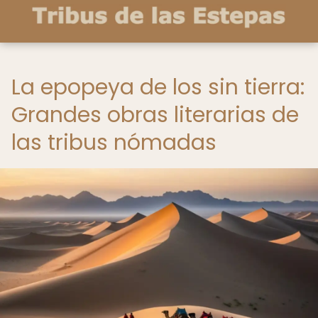
La epopeya de los sin tierra:
Grandes obras literarias de
las tribus nómadas