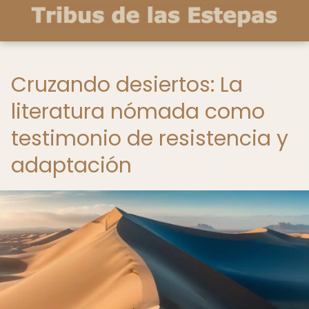
Cruzando desiertos: La
literatura nómada como
testimonio de resistencia y
adaptación