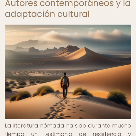
Autores contemporáneos y la
adaptación cultural
La literatura nómada ha sido durante mucho
tiempo un testimonio de resistencia y