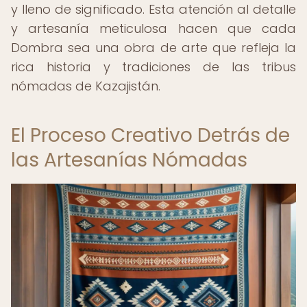
y lleno de significado. Esta atención al detalle
y artesanía meticulosa hacen que cada
Dombra sea una obra de arte que refleja la
rica historia y tradiciones de las tribus
nómadas de Kazajistán.
El Proceso Creativo Detrás de
las Artesanías Nómadas