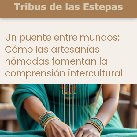
Un puente entre mundos:
Cómo las artesanías
nómadas fomentan la
comprensión intercultural